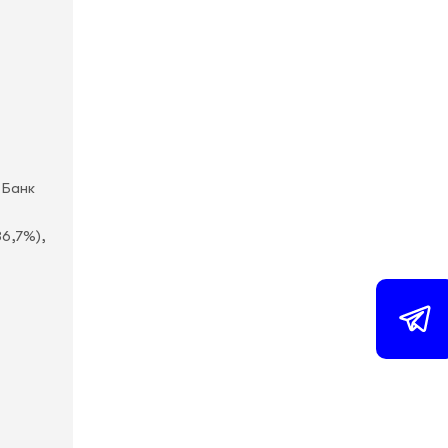
 Банк
36,7%),