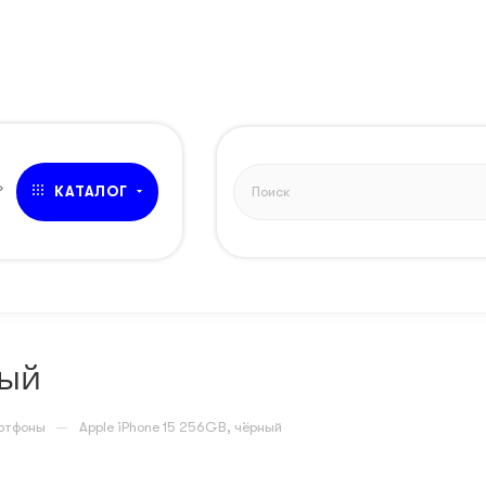
ЗВОНОК
»
КАТАЛОГ
ный
—
артфоны
Apple iPhone 15 256GB, чёрный