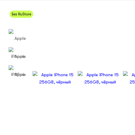
Без RuStore