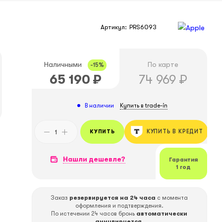
Артикул:
PRS6093
Наличными
По карте
-15%
65 190
₽
74 969
₽
Купить в trade-in
В наличии
КУПИТЬ
КУПИТЬ В КРЕДИТ
Нашли дешевле?
Гарантия
1 год
Заказ
резервируется на 24 часа
с момента
оформления и подтверждения.
По истечении 24 часов бронь
автоматически
аннулируется
.