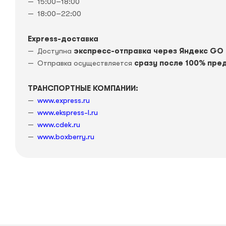
15:00–18:00
18:00–22:00
Express-доставка
Доступна
экспресс-отправка через Яндекс GO
Отправка осуществляется
сразу после 100% пре
ТРАНСПОРТНЫЕ КОМПАНИИ:
www.express.ru
www.ekspress-l.ru
www.cdek.ru
www.boxberry.ru