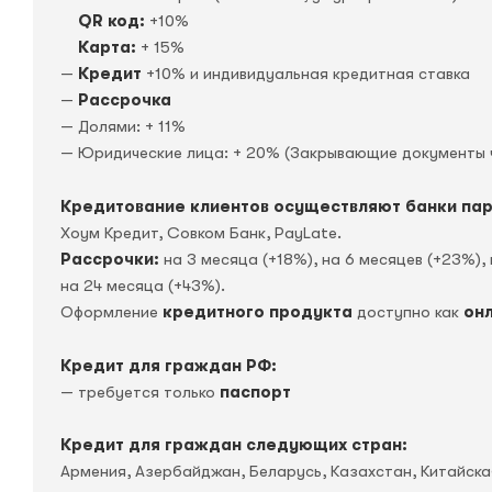
QR код:
+10%
Карта:
+ 15%
—
Кредит
+10% и индивидуальная кредитная ставка
—
Рассрочка
— Долями: + 11%
— Юридические лица: + 20% (Закрывающие документы 
Кредитование клиентов осуществляют банки па
Хоум Кредит, Совком Банк, PayLate.
Рассрочки:
на 3 месяца (+18%), на 6 месяцев (+23%), 
на 24 месяца (+43%).
Оформление
кредитного продукта
доступно как
он
Кредит для граждан РФ:
— требуется только
паспорт
Кредит для граждан следующих стран:
Армения, Азербайджан, Беларусь, Казахстан, Китайск