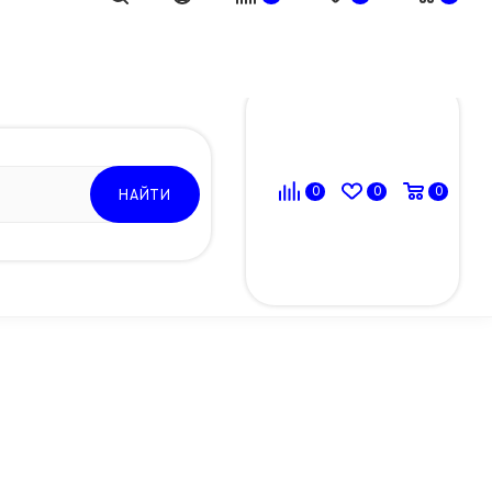
ВОЙТИ
0
0
0
НАЙТИ