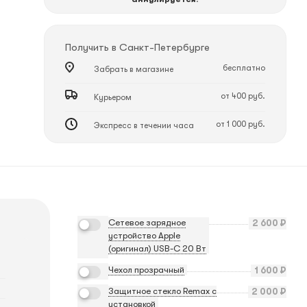
Получить в
Санкт-Петербурге
бесплатно
Забрать в магазине
от 400 руб.
Курьером
от 1 000 руб.
Экспресс в течении часа
Сетевое зарядное
2 600
₽
устройство Apple
(оригинал) USB-C 20 Вт
Чехол прозрачный
1 600
₽
Защитное стекло Remax с
2 000
₽
установкой