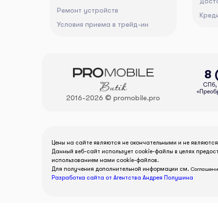
Дост
Ремонт устройств
Кред
Условия приема в трейд-ин
8 
СПб, 
«Преобр
2016-2026 © promobile.pro
Цены на сайте являются не окончательными и не являютс
Данный веб-сайт использует cookie-файлы в целях предос
использованием нами cookie-файлов.
Для получения дополнительной информации см.
Соглашени
Разработка сайта от Агентства Андрея Полушина