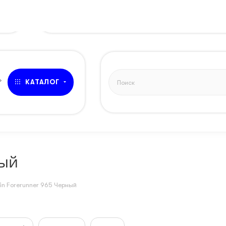
ЗВОНОК
»
КАТАЛОГ
ный
n Forerunner 965 Черный