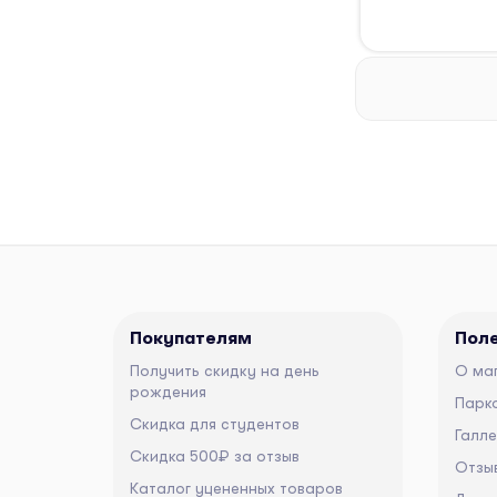
Покупателям
Пол
Получить скидку на день
О ма
рождения
Парко
Скидка для студентов
Галл
Скидка 500₽ за отзыв
Отзы
Каталог уцененных товаров