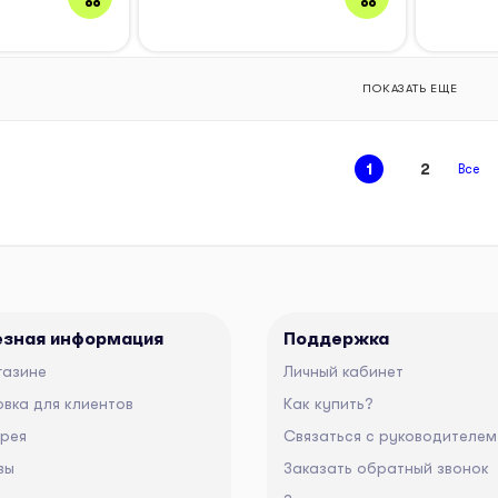
ПОКАЗАТЬ ЕЩЕ
1
2
Все
езная информация
Поддержка
газине
Личный кабинет
вка для клиентов
Как купить?
ерея
Связаться с руководителем
вы
Заказать обратный звонок