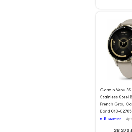
Garmin Venu 3S
Stainless Steel 
French Gray Cas
Band 010-02785
В наличии
Арт
38 372