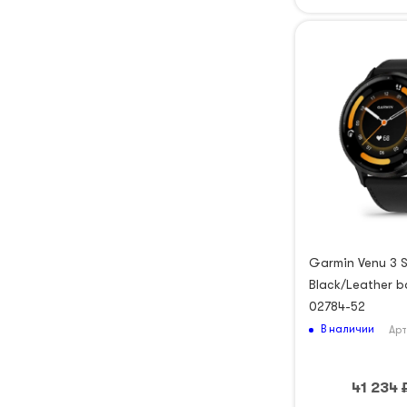
Garmin Venu 3 S
Black/Leather b
02784-52
В наличии
Арт
41 234