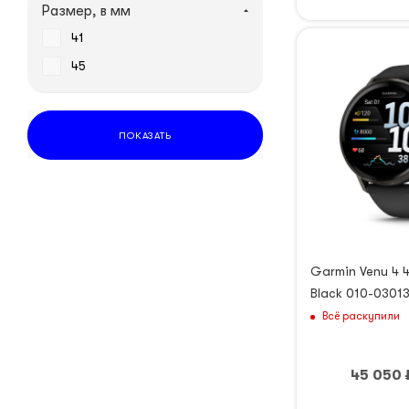
Серый
Размер, в мм
Чёрный
41
45
ПОКАЗАТЬ
Garmin Venu 4 
Black 010-0301
Всё раскупили
45 050