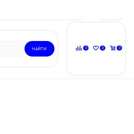
ВОЙТИ
0
0
0
НАЙТИ