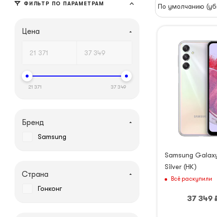
ФИЛЬТР ПО ПАРАМЕТРАМ
По умолчанию (уб
Цена
21 371
37 349
Бренд
Samsung
Samsung Galaxy
Silver (HK)
Страна
Всё раскупили
Гонконг
37 349