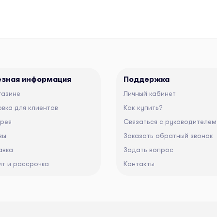
езная информация
Поддержка
газине
Личный кабинет
вка для клиентов
Как купить?
ерея
Связаться с руководителем
вы
Заказать обратный звонок
авка
Задать вопрос
ит и рассрочка
Контакты