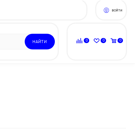
ВОЙТИ
0
0
0
НАЙТИ