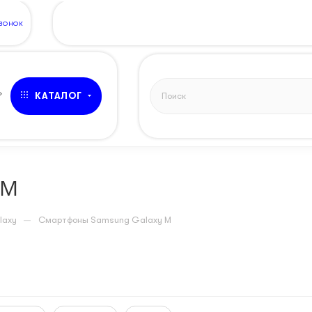
ЗВОНОК
»
КАТАЛОГ
 M
—
laxy
Смартфоны Samsung Galaxy M