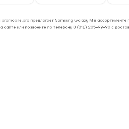
 promobile.pro предлагает Samsung Galaxy M в ассортименте 
а сайте или позвоните по телефону 8 (812) 205-99-90 с доста