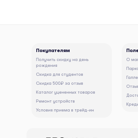
Покупателям
Пол
Получить скидку на день
О ма
рождения
Парко
Скидка для студентов
Галл
Скидка 500₽ за отзыв
Отзы
Каталог уцененных товаров
Дост
Ремонт устройств
Кред
Условия приема в трейд-ин