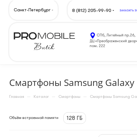
Санкт-Петербург
8 (812) 205-99-90
ЗАКАЗАТЬ 
СПб, Литейный пр.26,
ДЦ «Преображенский двор
пом. 222
Смартфоны Samsung Galaxy
—
—
—
Главная
Каталог
Смартфоны
Смартфоны Samsung Ga
128 ГБ
Объём встроенной памяти