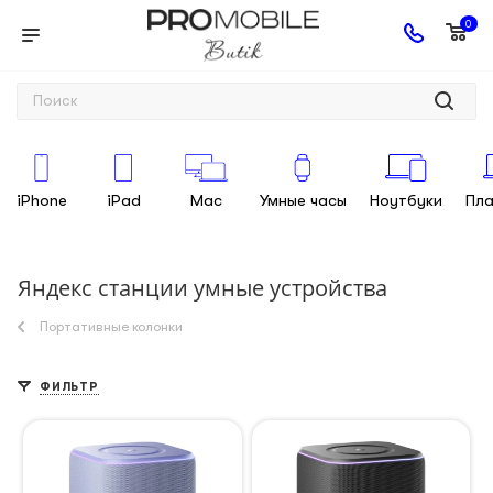
0
iPhone
iPad
Mac
Умные часы
Ноутбуки
Пл
Яндекс станции умные устройства
Портативные колонки
ФИЛЬТР