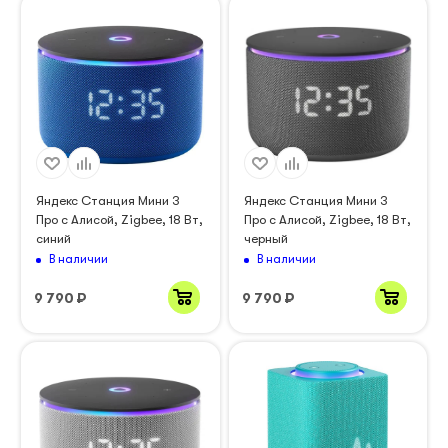
Яндекс Станция Мини 3
Яндекс Станция Мини 3
Про с Алисой, Zigbee, 18 Вт,
Про с Алисой, Zigbee, 18 Вт,
синий
черный
В наличии
В наличии
9 790
₽
9 790
₽