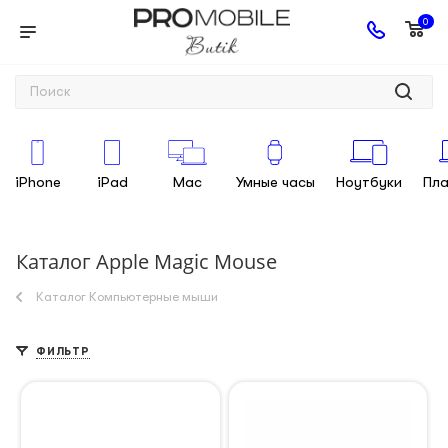
0
iPhone
iPad
Mac
Умные часы
Ноутбуки
Пл
Каталог Apple Magic Mouse
Каталог Компьютерные мыши
ФИЛЬТР