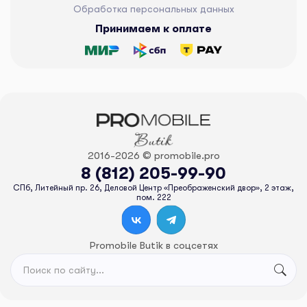
Обработка персональных данных
Принимаем к оплате
2016-2026 © promobile.pro
8 (812) 205-99-90
СПб, Литейный пр. 26, Деловой Центр «Преображенский двор», 2 этаж,
пом. 222
Promobile Butik в соцсетях