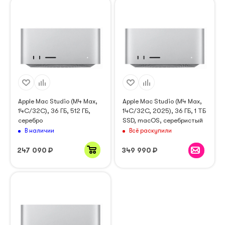
Apple Mac Studio (M4 Max,
Apple Mac Studio (M4 Max,
14C/32C), 36 ГБ, 512 ГБ,
14C/32C, 2025), 36 ГБ, 1 ТБ
серебро
SSD, macOS, серебристый
В наличии
Всё раскупили
247 090
₽
349 990
₽