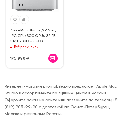
Apple Mac Studio (M2 Max,
12C CPU/30C GPU), 32 ГБ,
512 ГБ SSD, macOS
(MQH73), серебристый
Всё раскупили
175 990
₽
Интернет-магазин promobile.pro предлагает Apple Mac
Studio в ассортименте по лучшим ценам в России.
Оформите заказ на сайте или позвоните по телефону 8
(812) 205-99-90 с доставкой по Санкт-Петербургу,
Москве и регионами России.