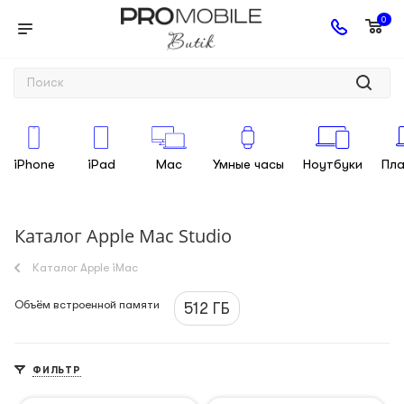
0
iPhone
iPad
Mac
Умные часы
Ноутбуки
Пл
Каталог Apple Mac Studio
Каталог Apple iMac
Объём встроенной памяти
512 ГБ
ФИЛЬТР