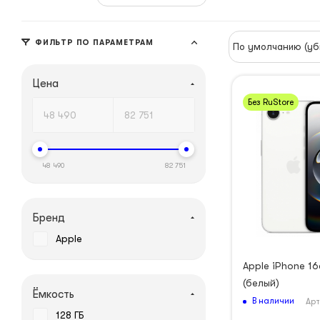
ФИЛЬТР ПО ПАРАМЕТРАМ
По умолчанию (уб
Цена
Без RuStore
48 490
82 751
Бренд
Apple
Apple iPhone 16
(белый)
Ёмкость
В наличии
Арт
128 ГБ