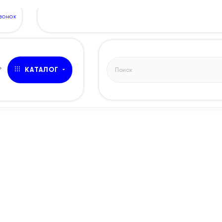
ЗВОНОК
»
КАТАЛОГ