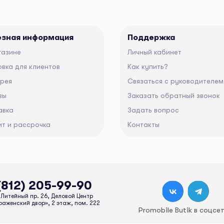
езная информация
Поддержка
газине
Личный кабинет
вка для клиентов
Как купить?
ерея
Связаться с руководителем
вы
Заказать обратный звонок
авка
Задать вопрос
ит и рассрочка
Контакты
(812) 205-99-90
Литейный пр. 26, Деловой Центр
аженский двор», 2 этаж, пом. 222
Promobile Butik в соцсе