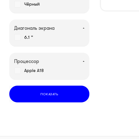
Чёрный
Диагональ экрана
6.1 ''
Процессор
Apple A18
ПОКАЗАТЬ