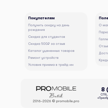
Покупателям
Пол
Получить скидку на день
О ма
рождения
Парко
Скидка для студентов
Галл
Скидка 500₽ за отзыв
Отзы
Каталог уцененных товаров
Дост
Ремонт устройств
Кред
Условия приема в трейд-ин
8 
СПб, 
«Преобр
2016-2026 © promobile.pro