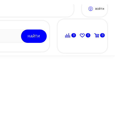
ВОЙТИ
0
0
0
НАЙТИ