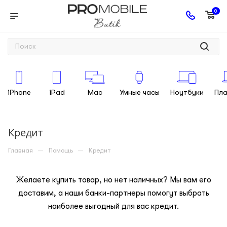
0
iPhone
iPad
Mac
Умные часы
Ноутбуки
Пл
Кредит
—
—
Главная
Помощь
Кредит
Желаете купить товар, но нет наличных? Мы вам его
доставим, а наши банки-партнеры помогут выбрать
наиболее выгодный для вас кредит.