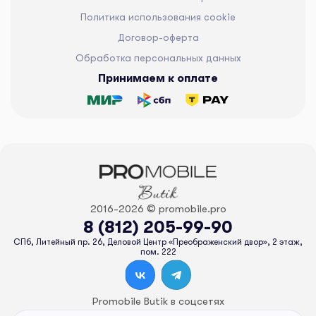
Политика использования cookie
Договор-оферта
Обработка персональных данных
Принимаем к оплате
2016-2026 © promobile.pro
8 (812) 205-99-90
СПб, Литейный пр. 26, Деловой Центр «Преображенский двор», 2 этаж,
пом. 222
Promobile Butik в соцсетях