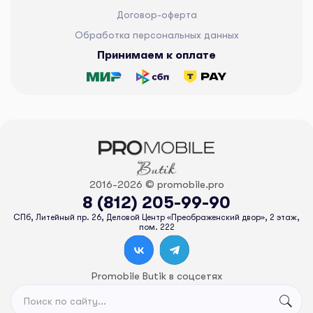
Договор-оферта
Обработка персональных данных
Принимаем к оплате
2016-2026 © promobile.pro
8 (812) 205-99-90
СПб, Литейный пр. 26, Деловой Центр «Преображенский двор», 2 этаж,
пом. 222
Promobile Butik в соцсетях