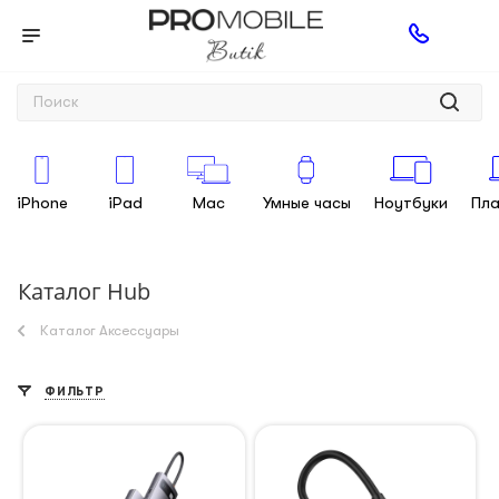
iPhone
iPad
Mac
Умные часы
Ноутбуки
Пл
Каталог Hub
Каталог Аксессуары
ФИЛЬТР