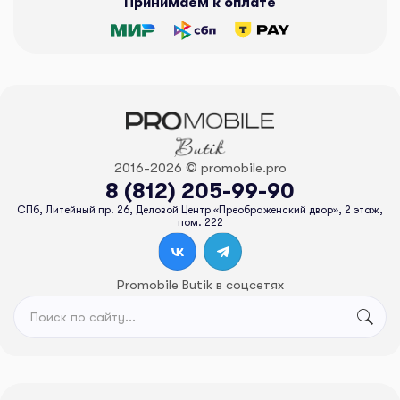
Принимаем к оплате
2016-2026 © promobile.pro
8 (812) 205-99-90
СПб, Литейный пр. 26, Деловой Центр «Преображенский двор», 2 этаж,
пом. 222
Promobile Butik в соцсетях