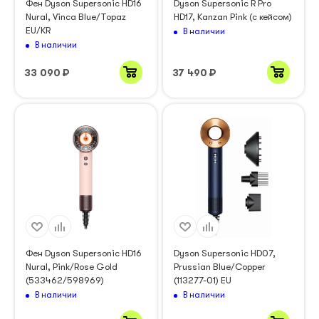
Фен Dyson Supersonic HD16
Dyson Supersonic R Pro
Nural, Vinca Blue/Topaz
HD17, Kanzan Pink (с кейсом)
EU/KR
В наличии
В наличии
33 090
₽
37 490
₽
Фен Dyson Supersonic HD16
Dyson Supersonic HD07,
Nural, Pink/Rose Gold
Prussian Blue/Copper
(533462/598969)
(113277-01) EU
В наличии
В наличии