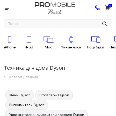
0
iPhone
iPad
Mac
Умные часы
Ноутбуки
Пл
Техника для дома Dyson
Каталог Для дома
Фены Dyson
Стайлеры Dyson
Выпрямители Dyson
Увлажнители и очистители воздуха Dyson