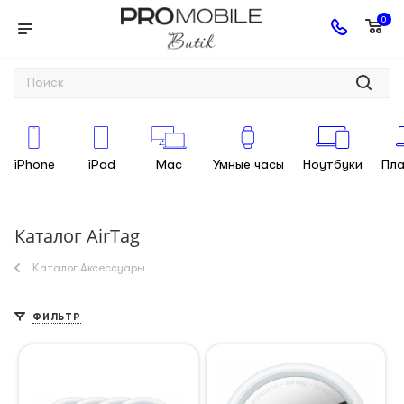
0
iPhone
iPad
Mac
Умные часы
Ноутбуки
Пл
Каталог AirTag
Каталог Аксессуары
ФИЛЬТР