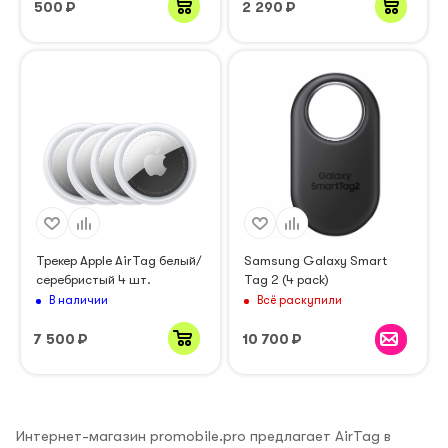
500
₽
2 290
₽
Трекер Apple AirTag белый/
Samsung Galaxy Smart
серебристый 4 шт.
Tag 2 (4 pack)
В наличии
Всё раскупили
7 500
₽
10 700
₽
Интернет-магазин promobile.pro предлагает AirTag в