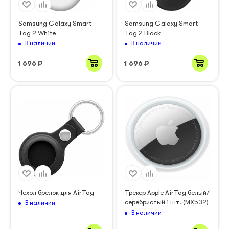
Samsung Galaxy Smart
Samsung Galaxy Smart
Tag 2 White
Tag 2 Black
В наличии
В наличии
1 696
₽
1 696
₽
Чехол брелок для AirTag
Трекер Apple AirTag белый/
серебристый 1 шт. (MX532)
В наличии
В наличии