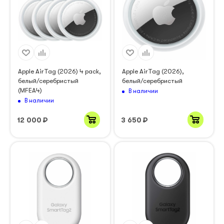
Apple AirTag (2026) 4 pack,
Apple AirTag (2026),
белый/серебристый
белый/серебристый
(MFEA4)
В наличии
В наличии
12 000
₽
3 650
₽