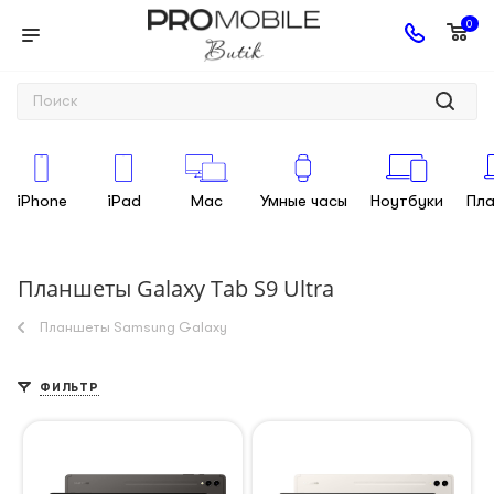
0
iPhone
iPad
Mac
Умные часы
Ноутбуки
Пл
Планшеты Galaxy Tab S9 Ultra
Планшеты Samsung Galaxy
ФИЛЬТР