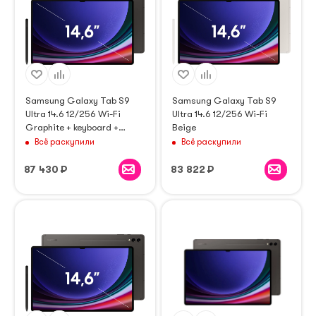
Samsung Galaxy Tab S9
Samsung Galaxy Tab S9
Ultra 14.6 12/256 Wi-Fi
Ultra 14.6 12/256 Wi-Fi
Graphite + keyboard +
Beige
trackpad
Всё раскупили
Всё раскупили
87 430
₽
83 822
₽