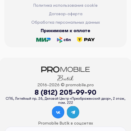
Политика использования cookie
Договор-оферта
Обработка персональных данных
Принимаем к оплате
2016-2026 © promobile.pro
8 (812) 205-99-90
СПб, Литейный пр. 26, Деловой Центр «Преображенский двор», 2 этаж,
пом. 222
Promobile Butik в соцсетях