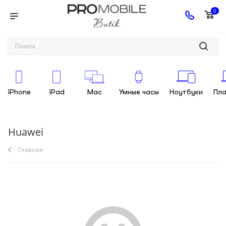
0
iPhone
iPad
Mac
Умные часы
Ноутбуки
Пл
Huawei
Главная