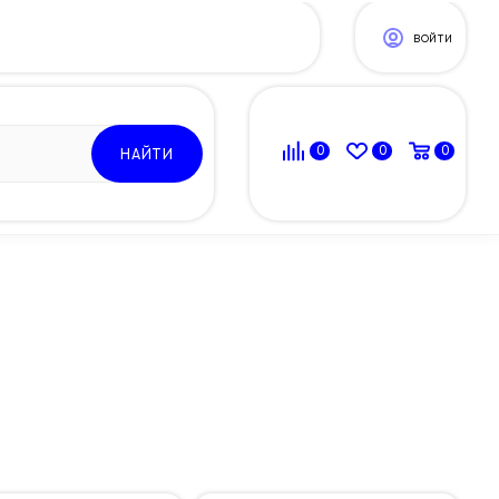
ВОЙТИ
0
0
0
НАЙТИ