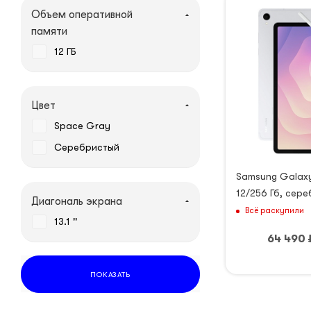
Объем оперативной
памяти
12 ГБ
Цвет
Space Gray
Серебристый
Samsung Galaxy
12/256 Гб, сер
Диагональ экрана
Всё раскупили
13.1 ''
64 490
ПОКАЗАТЬ