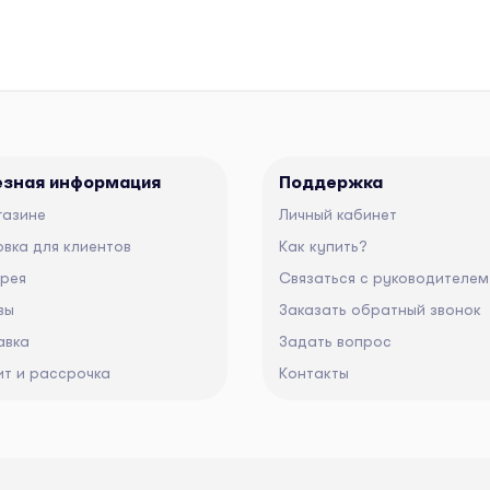
езная информация
Поддержка
газине
Личный кабинет
вка для клиентов
Как купить?
ерея
Связаться с руководителем
вы
Заказать обратный звонок
авка
Задать вопрос
ит и рассрочка
Контакты