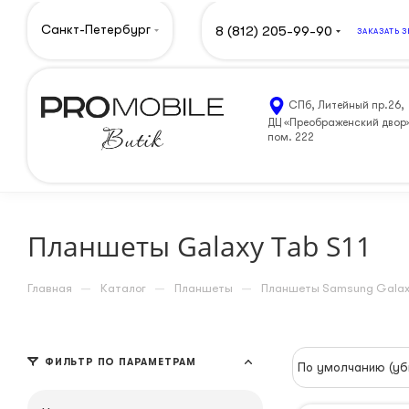
Санкт-Петербург
8 (812) 205-99-90
ЗАКАЗАТЬ 
СПб, Литейный пр.26,
ДЦ «Преображенский двор
пом. 222
Планшеты Galaxy Tab S11
—
—
—
Главная
Каталог
Планшеты
Планшеты Samsung Gala
ФИЛЬТР ПО ПАРАМЕТРАМ
По умолчанию (уб