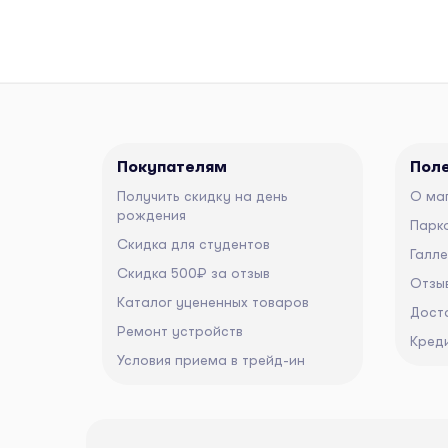
Покупателям
Пол
Получить скидку на день
О ма
рождения
Парко
Скидка для студентов
Галл
Скидка 500₽ за отзыв
Отзы
Каталог уцененных товаров
Дост
Ремонт устройств
Кред
Условия приема в трейд-ин