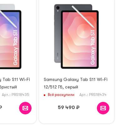
 Tab S11 Wi-Fi
Samsung Galaxy Tab S11 Wi-Fi
ебристый
12/512 Гб, серый
Всё раскупили
Арт.: PRS18435
Арт.: PRS18434
₽
59 490
₽