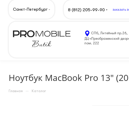
Санкт-Петербург
8 (812) 205-99-90
ЗАКАЗАТЬ 
СПб, Литейный пр.26,
ДЦ «Преображенский двор
пом. 222
Ноутбук MacBook Pro 13" (20
—
Главная
Каталог