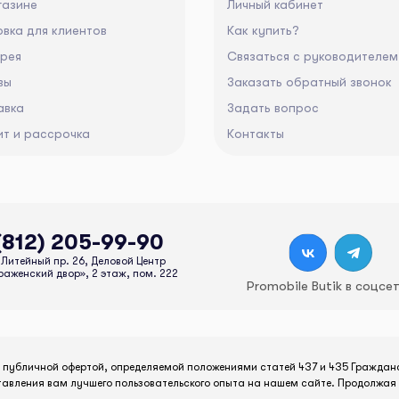
газине
Личный кабинет
вка для клиентов
Как купить?
ерея
Связаться с руководителем
вы
Заказать обратный звонок
авка
Задать вопрос
ит и рассрочка
Контакты
(812) 205-99-90
Литейный пр. 26, Деловой Центр
аженский двор», 2 этаж, пом. 222
Promobile Butik в соцсе
я публичной офертой, определяемой положениями статей 437 и 435 Граждан
тавления вам лучшего пользовательского опыта на нашем сайте. Продолжая 