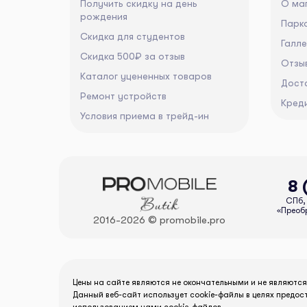
Получить скидку на день
О ма
рождения
Парко
Скидка для студентов
Галл
Скидка 500₽ за отзыв
Отзы
Каталог уцененных товаров
Дост
Ремонт устройств
Кред
Условия приема в трейд-ин
8 
СПб, 
«Преобр
2016-2026 © promobile.pro
Цены на сайте являются не окончательными и не являютс
Данный веб-сайт использует cookie-файлы в целях предос