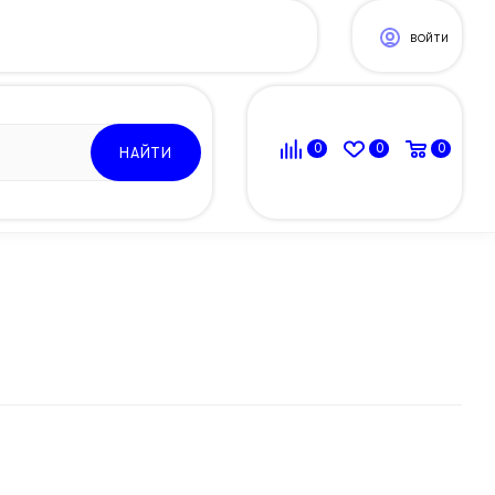
ВОЙТИ
0
0
0
НАЙТИ