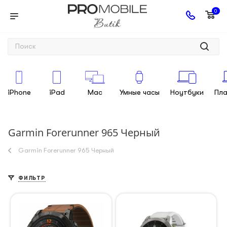
0
iPhone
iPad
Mac
Умные часы
Ноутбуки
Пл
Garmin Forerunner 965 Черный
Garmin Forerunner 965 Черный
ФИЛЬТР