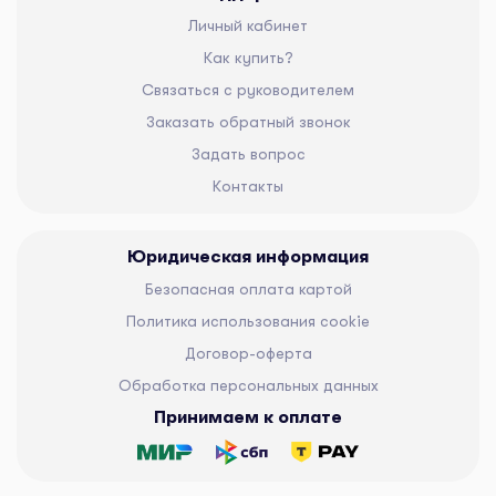
Личный кабинет
Как купить?
Связаться с руководителем
Заказать обратный звонок
Задать вопрос
Контакты
Юридическая информация
Безопасная оплата картой
Политика использования cookie
Договор-оферта
Обработка персональных данных
Принимаем к оплате