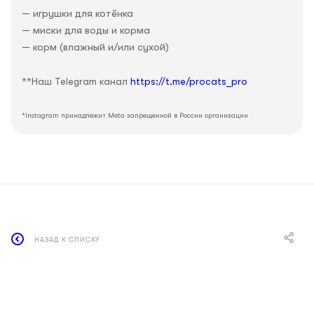
— игрушки для котёнка
— миски для воды и корма
— корм (влажный и/или сухой)
**Наш Telegram канал
https://t.me/procats_pro
*Instagram принадлежит Meta запрещенной в России организации
НАЗАД К СПИСКУ