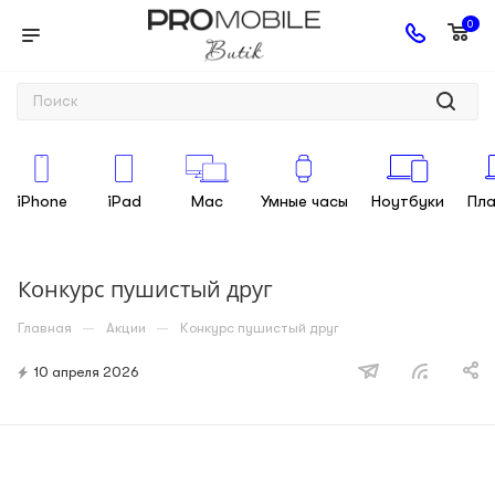
0
iPhone
iPad
Mac
Умные часы
Ноутбуки
Пл
Конкурс пушистый друг
—
—
Главная
Акции
Конкурс пушистый друг
10 апреля 2026