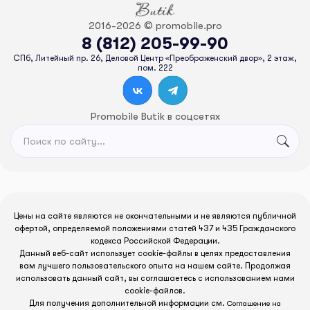
2016-2026 © promobile.pro
8 (812) 205-99-90
СПб, Литейный пр. 26, Деловой Центр «Преображенский двор», 2 этаж,
пом. 222
Promobile Butik в соцсетях
Цены на сайте являются не окончательными и не являются публичной
офертой, определяемой положениями статей 437 и 435 Гражданского
кодекса Российской Федерации.
Данный веб-сайт использует cookie-файлы в целях предоставления
вам лучшего пользовательского опыта на нашем сайте. Продолжая
использовать данный сайт, вы соглашаетесь с использованием нами
cookie-файлов.
Для получения дополнительной информации см.
Соглашение на