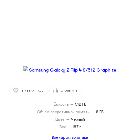
В ИЗБРАННОЕ
СРАВНИТЬ
Ёмкость
—
512 ГБ
Объем оперативной памяти
—
8 ГБ
Цвет
—
Чёрный
Вес
—
187 г
Все характеристики