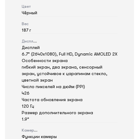
Цвет
Чёрный
Вес
187 г
Дисплей
Дисплей
6.7" (2640x1080), Full HD, Dynamic AMOLED 2X
Особенности экрана
гибкий экран, два экрана, сенсорный
экран, устойчивое к царапинам стекло,
цветной экран
Число пикселей на дюйм (PPI)
426
Частота обновления экрана
120 Гц
Размер дополнительного экрана
1.9"
Камера
Функции камеры