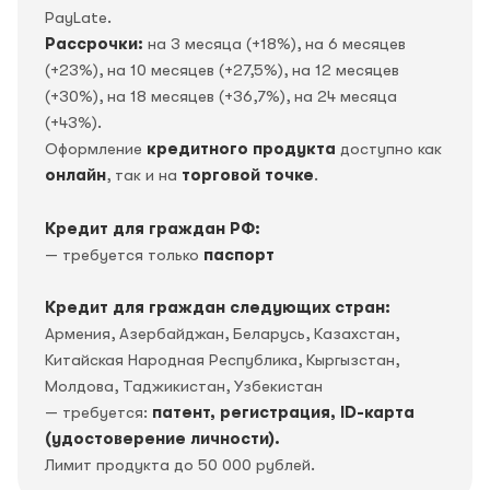
PayLate.
Рассрочки:
на 3 месяца (+18%), на 6 месяцев
(+23%), на 10 месяцев (+27,5%), на 12 месяцев
(+30%), на 18 месяцев (+36,7%), на 24 месяца
(+43%).
Оформление
кредитного продукта
доступно как
онлайн
, так и на
торговой точке
.
Кредит для граждан РФ:
— требуется только
паспорт
Кредит для граждан следующих стран:
Армения, Азербайджан, Беларусь, Казахстан,
Китайская Народная Республика, Кыргызстан,
Молдова, Таджикистан, Узбекистан
— требуется:
патент, регистрация, ID-карта
(удостоверение личности).
Лимит продукта до 50 000 рублей.