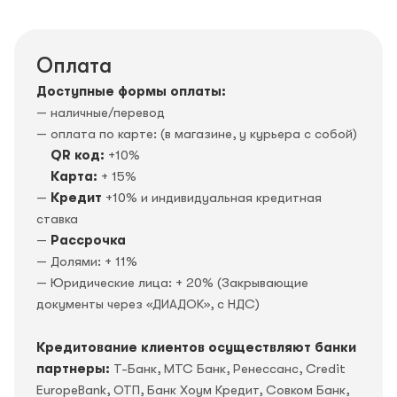
Оплата
Доступные формы оплаты:
— наличные/перевод
— оплата по карте: (в магазине, у курьера с собой)
QR код:
+10%
Карта:
+ 15%
—
Кредит
+10% и индивидуальная кредитная
ставка
—
Рассрочка
— Долями: + 11%
— Юридические лица: + 20% (Закрывающие
документы через «ДИАДОК», c НДС)
Кредитование клиентов осуществляют банки
партнеры:
Т-Банк, МТС Банк, Ренессанс, Credit
EuropeBank, OTП, Банк Хоум Кредит, Совком Банк,