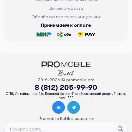
Договор-оферта
Обработка персональных данных
Принимаем к оплате
2016-2026 © promobile.pro
8 (812) 205-99-90
СПб, Литейный пр. 26, Деловой Центр «Преображенский двор», 2 этаж,
пом. 222
Promobile Butik в соцсетях