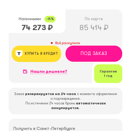
Наличными
По карте
-15%
74 273
₽
85 414
₽
Всё раскупили
ПОД ЗАКАЗ
КУПИТЬ В КРЕДИТ
Нашли дешевле?
Гарантия
1 год
Заказ
резервируется на 24 часа
с момента оформления
и подтверждения.
По истечении 24 часов бронь
автоматически
аннулируется
.
Получить в
Санкт-Петербурге