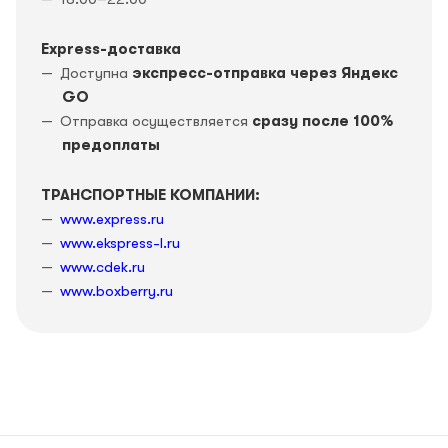
Express-доставка
Доступна
экспресс-отправка через Яндекс
GO
Отправка осуществляется
сразу после 100%
предоплаты
ТРАНСПОРТНЫЕ КОМПАНИИ:
www.express.ru
www.ekspress-l.ru
www.cdek.ru
www.boxberry.ru