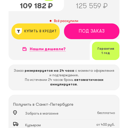
109 182
₽
125 559
₽
Всё раскупили
ПОД ЗАКАЗ
КУПИТЬ В КРЕДИТ
Нашли дешевле?
Гарантия
1 год
Заказ
резервируется на 24 часа
с момента оформления
и подтверждения.
По истечении 24 часов бронь
автоматически
аннулируется
.
Получить в
Санкт-Петербурге
бесплатно
Забрать в магазине
от 400 руб.
Курьером