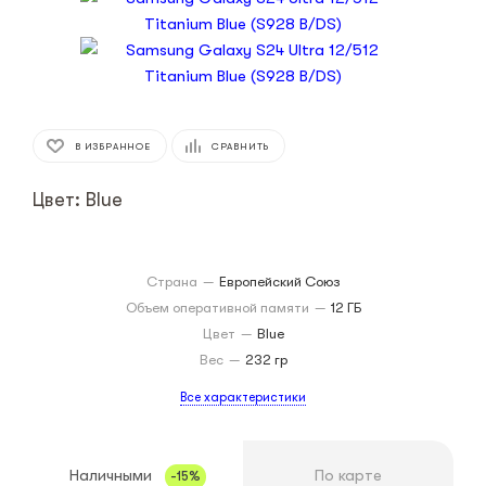
В ИЗБРАННОЕ
СРАВНИТЬ
Цвет: Blue
Страна
—
Европейский Союз
Объем оперативной памяти
—
12 ГБ
Цвет
—
Blue
Вес
—
232 гр
Все характеристики
Наличными
По карте
-15%