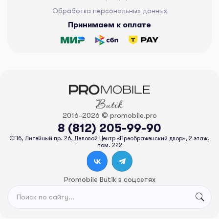
Обработка персональных данных
Принимаем к оплате
2016-2026 © promobile.pro
8 (812) 205-99-90
СПб, Литейный пр. 26, Деловой Центр «Преображенский двор», 2 этаж,
пом. 222
Promobile Butik в соцсетях