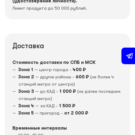
(удостоверение личности).
Лимит продукта до 50 000 рублей.
Доставка
Стоимость доставки по СПБ и МСК
Зона 1
— центр города -
400 ₽
Зона 2
— другие районы -
600 ₽
(не более 4
станций метро от центра)
Зона 3
— до КАД -
1 000 ₽
(не далее последних
станций метро)
Зона 4
— за КАД -
1 500 ₽
Зона 5
— пригород -
от 2 000 ₽
Временные интервалы