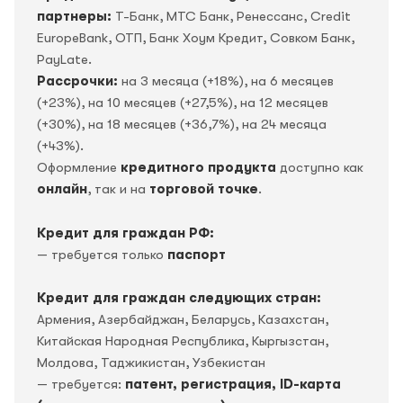
партнеры:
Т-Банк, МТС Банк, Ренессанс, Credit
EuropeBank, OTП, Банк Хоум Кредит, Совком Банк,
PayLate.
Рассрочки:
на 3 месяца (+18%), на 6 месяцев
(+23%), на 10 месяцев (+27,5%), на 12 месяцев
(+30%), на 18 месяцев (+36,7%), на 24 месяца
(+43%).
Оформление
кредитного продукта
доступно как
онлайн
, так и на
торговой точке
.
Кредит для граждан РФ:
— требуется только
паспорт
Кредит для граждан следующих стран:
Армения, Азербайджан, Беларусь, Казахстан,
Китайская Народная Республика, Кыргызстан,
Молдова, Таджикистан, Узбекистан
— требуется:
патент, регистрация, ID-карта