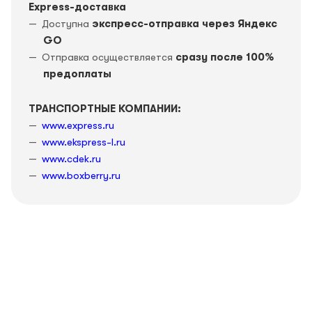
Express-доставка
Доступна
экспресс-отправка через Яндекс
GO
Отправка осуществляется
сразу после 100%
предоплаты
ТРАНСПОРТНЫЕ КОМПАНИИ:
www.express.ru
www.ekspress-l.ru
www.cdek.ru
www.boxberry.ru