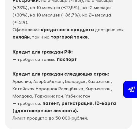
Рассрочки:
на 3 месяца (+18%), на 6 месяцев
(+23%), на 10 месяцев (+27,5%), на 12 месяцев
(+30%), на 18 месяцев (+36,7%), на 24 месяца
(+43%).
Оформление
кредитного продукта
доступно как
онлайн
, так и на
торговой точке
.
Кредит для граждан РФ:
— требуется только
паспорт
Кредит для граждан следующих стран:
Армения, Азербайджан, Беларусь, Казахстан,
Китайская Народная Республика, Кыргызстан,
Молдова, Таджикистан, Узбекистан
— требуется:
патент, регистрация, ID-карта
(удостоверение личности).
Лимит продукта до 50 000 рублей.