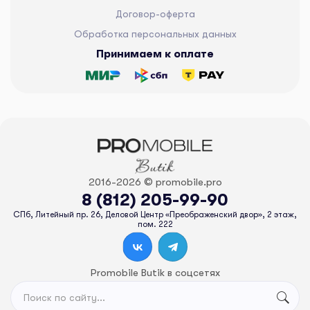
Договор-оферта
Обработка персональных данных
Принимаем к оплате
2016-2026 © promobile.pro
8 (812) 205-99-90
СПб, Литейный пр. 26, Деловой Центр «Преображенский двор», 2 этаж,
пом. 222
Promobile Butik в соцсетях