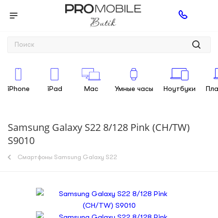
iPhone
iPad
Mac
Умные часы
Ноутбуки
Пл
Samsung Galaxy S22 8/128 Pink (CH/TW)
S9010
Смартфоны Samsung Galaxy S22