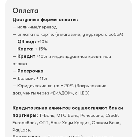
Оплата
Доступные формы оплаты:
— наличные/перевод
— оплата по карте: (в магазине, у курьера с собой)
QR код:
+10%
Карта:
+ 15%
—
Кредит
+10% и индивидуальная кредитная
ставка
—
Рассрочка
— Долями: + 11%
— Юридические лица: + 20% (Закрывающие
документы через «ДИАДОК», c НДС)
Кредитование клиентов осуществляют банки
партнеры:
Т-Банк, МТС Банк, Ренессанс, Credit
EuropeBank, OTП, Банк Хоум Кредит, Совком Банк,
PayLate.