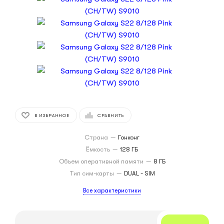
В ИЗБРАННОЕ
СРАВНИТЬ
Страна
—
Гонконг
Ёмкость
—
128 ГБ
Объем оперативной памяти
—
8 ГБ
Тип сим-карты
—
DUAL - SIM
Все характеристики