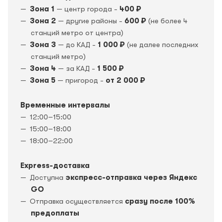
Зона 1
— центр города -
400 ₽
Зона 2
— другие районы -
600 ₽
(не более 4
станций метро от центра)
Зона 3
— до КАД -
1 000 ₽
(не далее последних
станций метро)
Зона 4
— за КАД -
1 500 ₽
Зона 5
— пригород -
от 2 000 ₽
Временные интервалы
12:00–15:00
15:00–18:00
18:00–22:00
Express-доставка
Доступна
экспресс-отправка через Яндекс
GO
Отправка осуществляется
сразу после 100%
предоплаты