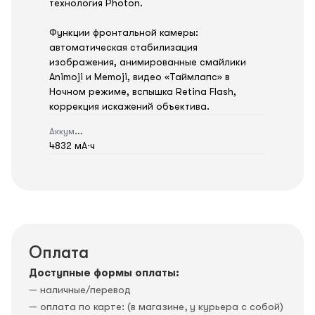
технология Photon.
Функции фронтальной камеры:
автоматическая стабилизация
изображения, анимированные смайлики
Animoji и Memoji, видео «Таймлапс» в
Ночном режиме, вспышка Retina Flash,
коррекция искажений объектива.
Аккумулятор
4832 мА⋅ч
Оплата
Доступные формы оплаты:
— наличные/перевод
— оплата по карте: (в магазине, у курьера с собой)