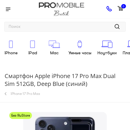
0
iPhone
iPad
Mac
Умные часы
Ноутбуки
Пл
Смартфон Apple iPhone 17 Pro Max Dual
Sim 512GB, Deep Blue (синий)
iPhone 17 Pro Max
Без RuStore