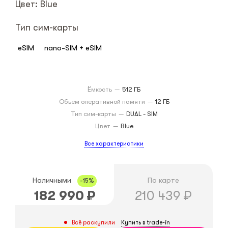
Цвет: Blue
Тип сим-карты
eSIM
nano-SIM + eSIM
Ёмкость
—
512 ГБ
Объем оперативной памяти
—
12 ГБ
Тип сим-карты
—
DUAL - SIM
Цвет
—
Blue
Все характеристики
Наличными
По карте
-15%
182 990
₽
210 439
₽
Купить в trade-in
Всё раскупили