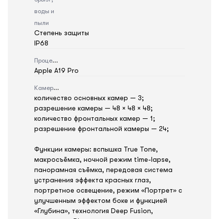
воды и
пыли
Степень защиты
IP68
Процессор
Apple A19 Pro
Камера
количество основных камер — 3;
разрешение камеры — 48 × 48 × 48;
количество фронтальных камер — 1;
разрешение фронтальной камеры — 24;
Функции камеры: вспышка True Tone,
макросъёмка, ночной режим time-lapse,
панорамная съёмка, передовая система
устранения эффекта красных глаз,
портретное освещение, режим «Портрет» с
улучшенным эффектом боке и функцией
«Глубина», технология Deep Fusion,