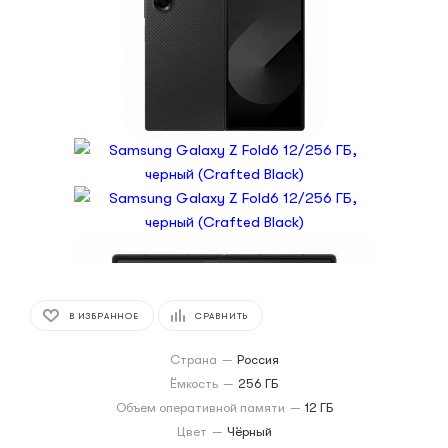
В ИЗБРАННОЕ
СРАВНИТЬ
Страна
—
Россия
Ёмкость
—
256 ГБ
Объем оперативной памяти
—
12 ГБ
Цвет
—
Чёрный