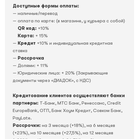
Доступные формы оплаты:
— наличные/перевод
— оплата по карте: (в магазине, у курьера с собой)
QR код:
+10%
Карта:
+ 15%
—
Кредит
+10% и индивидуальная кредитная
ставка
—
Рассрочка
— Долями: + 11%
— Юридические лица: + 20% (Закрывающие
документы через «ДИАДОК», c НДС)
Кредитование клиентов осуществляют банки
партнеры:
Т-Банк, МТС Банк, Ренессанс, Credit
EuropeBank, OTП, Банк Хоум Кредит, Совком Банк,
PayLate.
Рассрочки:
на 3 месяца (+18%), на 6 месяцев
(+23%), на 10 месяцев (+27,5%), на 12 месяцев