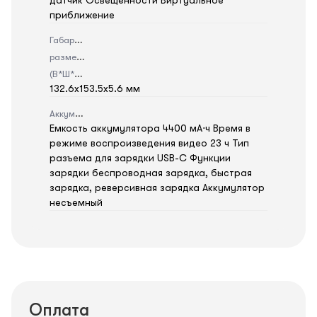
датчик Освещенности Виртуальное
приближение
Габаритные
размеры
(В*Ш*Г)
132.6x153.5x5.6 мм
Аккумулятор
Емкость аккумулятора 4400 мА⋅ч Время в
режиме воспроизведения видео 23 ч Тип
разъема для зарядки USB-C Функции
зарядки беспроводная зарядка, быстрая
зарядка, реверсивная зарядка Аккумулятор
несъемный
Оплата