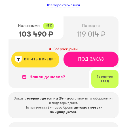
Все характеристики
Наличными
По карте
-15%
103 490
₽
119 014
₽
Всё раскупили
ПОД ЗАКАЗ
КУПИТЬ В КРЕДИТ
Нашли дешевле?
Гарантия
1 год
Заказ
резервируется на 24 часа
с момента оформления
и подтверждения.
По истечении 24 часов бронь
автоматически
аннулируется
.