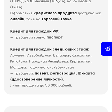
(+30%), на 18 месяцев (+36,7%), на 24 месяца
(+43%).
Оформление
кредитного продукта
доступно как
онлайн
, так и на
торговой точке
.
Кредит для граждан РФ:
— требуется только
паспорт
Кредит для граждан следующих стран:
Армения, Азербайджан, Беларусь, Казахстан,
Китайская Народная Республика, Кыргызстан,
Молдова, Таджикистан, Узбекистан
— требуется:
патент, регистрация, ID-карта
(удостоверение личности).
Лимит продукта до 50 000 рублей.