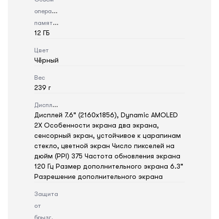
оперативной
памяти
12 ГБ
Цвет
Чёрный
Вес
239 г
Дисплей
Дисплей 7.6" (2160x1856), Dynamic AMOLED
2X Особенности экрана два экрана,
сенсорный экран, устойчивое к царапинам
стекло, цветной экран Число пикселей на
дюйм (PPI) 375 Частота обновления экрана
120 Гц Размер дополнительного экрана 6.3"
Разрешение дополнительного экрана
Защита
от
брызг,