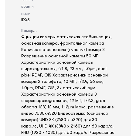
воды и
пыли
IPX8
Камера
Функции камеры оптическая стабилизация,
основная камера, фронтальная камера
Количество основных (тыловых) камер 3
Разрешение основной камеры 50 МП
Характеристики основной камеры
широкоугольная, f/1.8, 23 мм, 1.0µm, dual
pixel PDAF, OIS Характеристики основной
камеры 2 телефото, 10 МП, f/2.4, 66 мм,
1.0µm, PDAF, OIS, 3x оптический зум
Характеристики основной камеры 3
сверхширокоугольная, 12 МП, f/2.2, угол
обзора 123˚, 12 мм, 1.12µm Макс. разрешение
видео 7680x4320 Видеосъемка (основная
камера) UHD 8K (7680 x 4320) для 30
кадр./c, UHD 4K (3840 x 2160) для 60 кадр/с,
FHD (1920 x 1080) для 60 кадр/с Разрешение