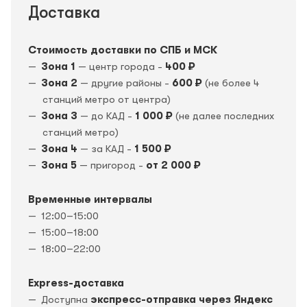
Доставка
Стоимость доставки по СПБ и МСК
Зона 1
— центр города -
400 ₽
Зона 2
— другие районы -
600 ₽
(не более 4
станций метро от центра)
Зона 3
— до КАД -
1 000 ₽
(не далее последних
станций метро)
Зона 4
— за КАД -
1 500 ₽
Зона 5
— пригород -
от 2 000 ₽
Временные интервалы
12:00–15:00
15:00–18:00
18:00–22:00
Express-доставка
Доступна
экспресс-отправка через Яндекс