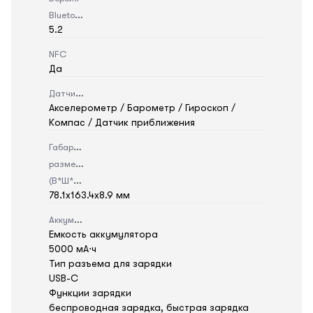
Bluetooth
5.2
NFC
Да
Датчики
Акселерометр / Барометр / Гироскоп /
Компас / Датчик приближения
Габаритные
размеры
(В*Ш*Г)
78.1x163.4x8.9 мм
Аккумулятор
Емкость аккумулятора
5000 мА⋅ч
Тип разъема для зарядки
USB-C
Функции зарядки
беспроводная зарядка, быстрая зарядка