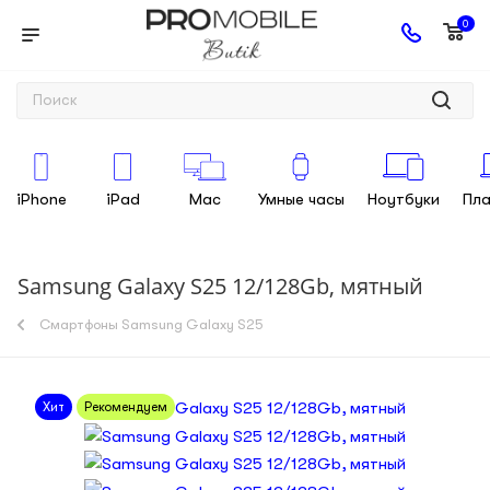
0
iPhone
iPad
Mac
Умные часы
Ноутбуки
Пл
Samsung Galaxy S25 12/128Gb, мятный
Смартфоны Samsung Galaxy S25
Хит
Рекомендуем