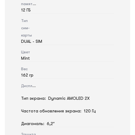
памяти
12 ГБ
Тип
сим-
карты
DUAL - SIM
Цвет
Mint
Вес
162 гр
Дисплей
Тип экрана: Dynamic AMOLED 2X
Частота обновления экрана: 120 Гц
Диагональ: 6,2″
Защита