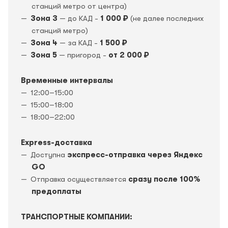
станций метро от центра)
Зона 3
— до КАД -
1 000 ₽
(не далее последних
станций метро)
Зона 4
— за КАД -
1 500 ₽
Зона 5
— пригород -
от 2 000 ₽
Временные интервалы
12:00–15:00
15:00–18:00
18:00–22:00
Express-доставка
Доступна
экспресс-отправка через Яндекс
GO
Отправка осуществляется
сразу после 100%
предоплаты
ТРАНСПОРТНЫЕ КОМПАНИИ: