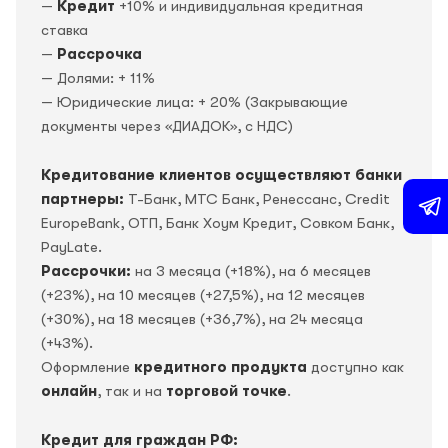
—
Кредит
+10% и индивидуальная кредитная
ставка
—
Рассрочка
— Долями: + 11%
— Юридические лица: + 20% (Закрывающие
документы через «ДИАДОК», c НДС)
Кредитование клиентов осуществляют банки
партнеры:
Т-Банк, МТС Банк, Ренессанс, Credit
EuropeBank, OTП, Банк Хоум Кредит, Совком Банк,
PayLate.
Рассрочки:
на 3 месяца (+18%), на 6 месяцев
(+23%), на 10 месяцев (+27,5%), на 12 месяцев
(+30%), на 18 месяцев (+36,7%), на 24 месяца
(+43%).
Оформление
кредитного продукта
доступно как
онлайн
, так и на
торговой точке
.
Кредит для граждан РФ: