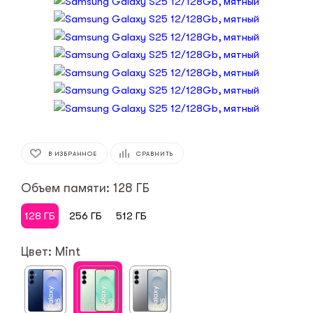
В ИЗБРАННОЕ
СРАВНИТЬ
Объем памяти: 128 ГБ
128 ГБ
256 ГБ
512 ГБ
Цвет: Mint