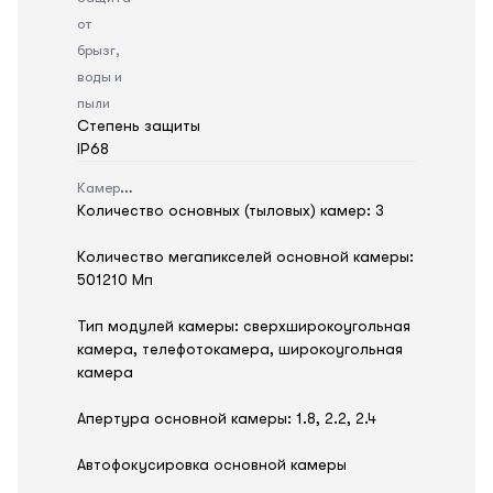
от
брызг,
воды и
пыли
Степень защиты
IP68
Камера
Количество основных (тыловых) камер: 3
Количество мегапикселей основной камеры:
501210 Мп
Тип модулей камеры: сверхширокоугольная
камера, телефотокамера, широкоугольная
камера
Апертура основной камеры: 1.8, 2.2, 2.4
Автофокусировка основной камеры