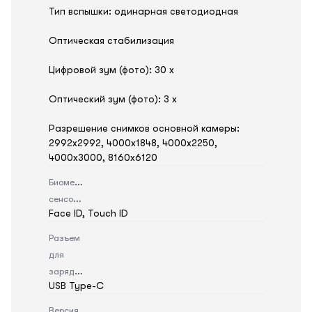
Тип вспышки: одинарная светодиодная
Оптическая стабилизация
Цифровой зум (фото): 30 x
Оптический зум (фото): 3 x
Разрешение снимков основной камеры:
2992x2992, 4000x1848, 4000x2250,
4000x3000, 8160x6120
Биометрический
сенсор
Face ID, Touch ID
Разъем
для
зарядки
USB Type-C
Версия