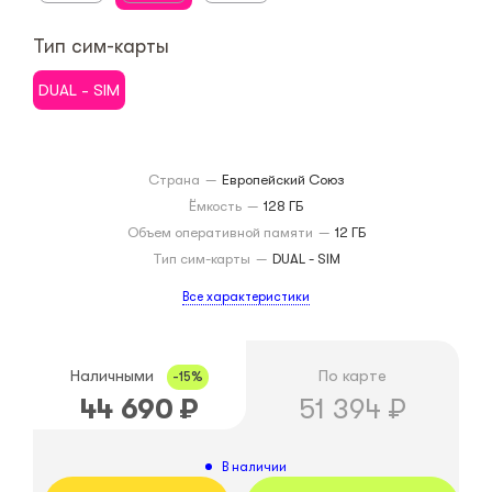
Тип сим-карты
DUAL - SIM
Страна
—
Европейский Союз
Ёмкость
—
128 ГБ
Объем оперативной памяти
—
12 ГБ
Тип сим-карты
—
DUAL - SIM
Все характеристики
Наличными
По карте
-15%
44 690
₽
51 394
₽
В наличии