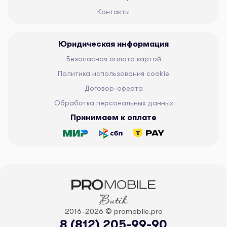
Контакты
Юридическая информация
Безопасная оплата картой
Политика использования cookie
Договор-оферта
Обработка персональных данных
Принимаем к оплате
2016-2026 © promobile.pro
8 (812) 205-99-90