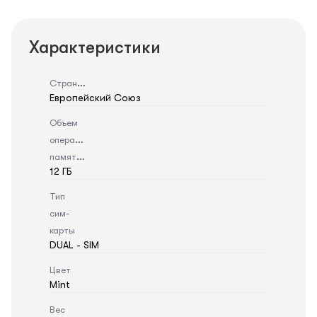
Характеристики
Страна
Европейский Союз
Объем
оперативной
памяти
12 ГБ
Тип
сим-
карты
DUAL - SIM
Цвет
Mint
Вес