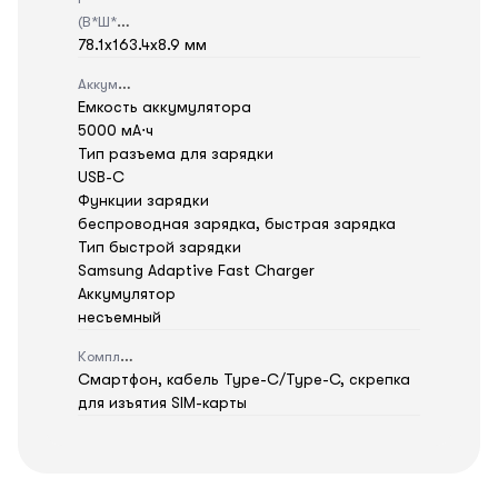
(В*Ш*Г)
78.1x163.4x8.9 мм
Аккумулятор
Емкость аккумулятора
5000 мА⋅ч
Тип разъема для зарядки
USB-C
Функции зарядки
беспроводная зарядка, быстрая зарядка
Тип быстрой зарядки
Samsung Adaptive Fast Charger
Аккумулятор
несъемный
Комплектация
Смартфон, кабель Type-C/Type-C, скрепка
для изъятия SIM-карты