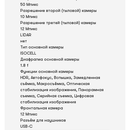
50 Мпикс
Разрешение второй (тыловой) камеры
10 Мпикс
Разрешение третей (тыловой) камеры
12 Мпикс
LiDAR
нет
Тип основной камеры
ISOCELL
Диафрагма основной камеры
1.8 f
Функции основной камеры
HDR, Автофокус, Вспышка, Замедленная
съёмка, Макросъёмка, Оптическая
стабилизация изображения, Панорамная
съемка, Серийная съемка, Цифровая
стабилизация изображения
Фронтальная камера
12 Мпикс
Разъём для наушников
USB-C