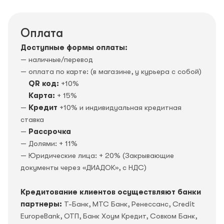
Оплата
Доступные формы оплаты:
— наличные/перевод
— оплата по карте: (в магазине, у курьера с собой)
QR код:
+10%
Карта:
+ 15%
—
Кредит
+10% и индивидуальная кредитная
ставка
—
Рассрочка
— Долями: + 11%
— Юридические лица: + 20% (Закрывающие
документы через «ДИАДОК», c НДС)
Кредитование клиентов осуществляют банки
партнеры:
Т-Банк, МТС Банк, Ренессанс, Credit
EuropeBank, OTП, Банк Хоум Кредит, Совком Банк,