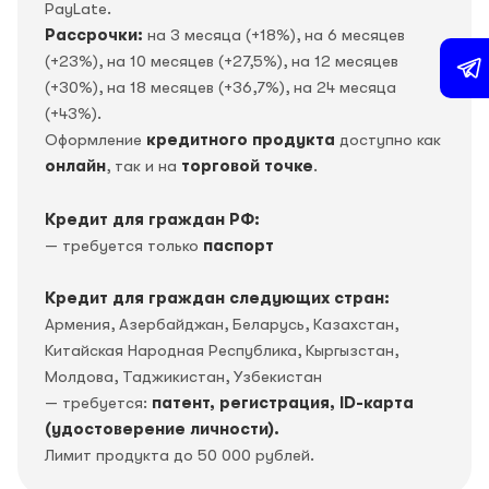
PayLate.
Рассрочки:
на 3 месяца (+18%), на 6 месяцев
(+23%), на 10 месяцев (+27,5%), на 12 месяцев
(+30%), на 18 месяцев (+36,7%), на 24 месяца
(+43%).
Оформление
кредитного продукта
доступно как
онлайн
, так и на
торговой точке
.
Кредит для граждан РФ:
— требуется только
паспорт
Кредит для граждан следующих стран:
Армения, Азербайджан, Беларусь, Казахстан,
Китайская Народная Республика, Кыргызстан,
Молдова, Таджикистан, Узбекистан
— требуется:
патент, регистрация, ID-карта
(удостоверение личности).
Лимит продукта до 50 000 рублей.