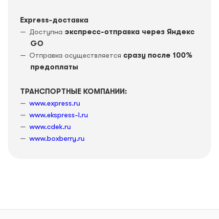
Express-доставка
Доступна
экспресс-отправка через Яндекс
GO
Отправка осуществляется
сразу после 100%
предоплаты
ТРАНСПОРТНЫЕ КОМПАНИИ:
www.express.ru
www.ekspress-l.ru
www.cdek.ru
www.boxberry.ru