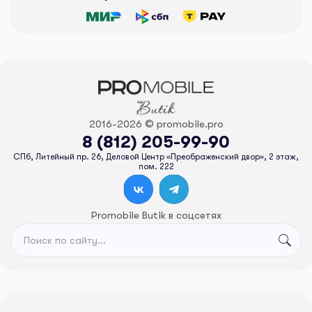
2016-2026 © promobile.pro
8 (812) 205-99-90
СПб, Литейный пр. 26, Деловой Центр «Преображенский двор», 2 этаж,
пом. 222
Promobile Butik в соцсетях