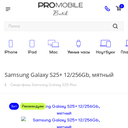
0
iPhone
iPad
Mac
Умные часы
Ноутбуки
Пл
Samsung Galaxy S25+ 12/256Gb, мятный
Смартфоны Samsung Galaxy S25 Plus
Хит
Рекомендуем