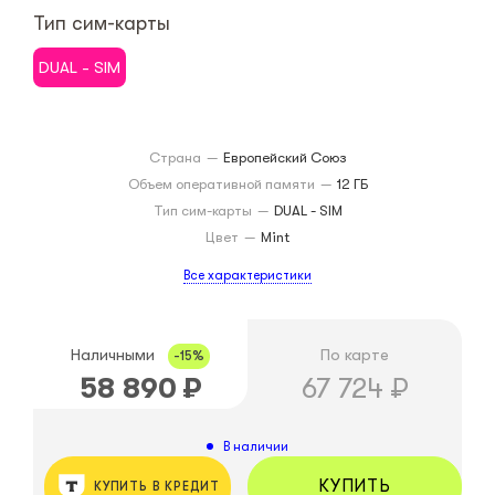
Тип сим-карты
DUAL - SIM
Страна
—
Европейский Союз
Объем оперативной памяти
—
12 ГБ
Тип сим-карты
—
DUAL - SIM
Цвет
—
Mint
Все характеристики
Наличными
По карте
-15%
58 890
₽
67 724
₽
В наличии
КУПИТЬ
КУПИТЬ В КРЕДИТ