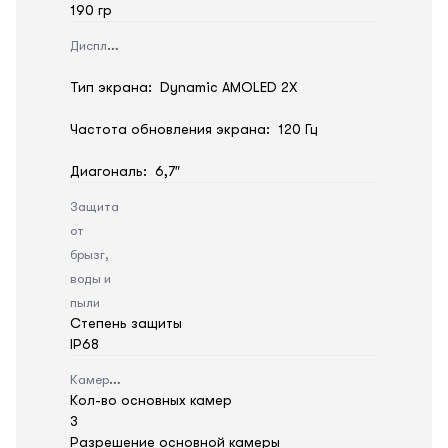
190 гр
Дисплей
Тип экрана: Dynamic AMOLED 2X
Частота обновления экрана: 120 Гц
Диагональ: 6,7″
Защита
от
брызг,
воды и
пыли
Степень защиты
IP68
Камера
Кол-во основных камер
3
Разрешение основной камеры