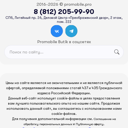
2016-2026 © promobile.pro
8 (812) 205-99-90
СПб, Литейный пр. 26, Деловой Центр «Преображенский двор», 2 этаж,
пом. 222
Promobile Butik в соцсетях
Цены на сайте являются не окончательными и не являются публичной
офертой, определяемой положениями статей 437 и 435 Гражданского
кодекса Российской Федерации.
Данный веб-сайт использует cookie-файлы в целях предоставления
вам лучшего пользовательского опыта на нашем сайте. Продолжая
использовать данный сайт, вы соглашаетесь с использованием нами
cookie-файлов.
Для получения дополнительной информации см.
Соглашение на
и
.
обработку персональных данных
Публичную оферту