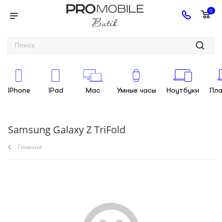
0
iPhone
iPad
Mac
Умные часы
Ноутбуки
Пл
Samsung Galaxy Z TriFold
Главная