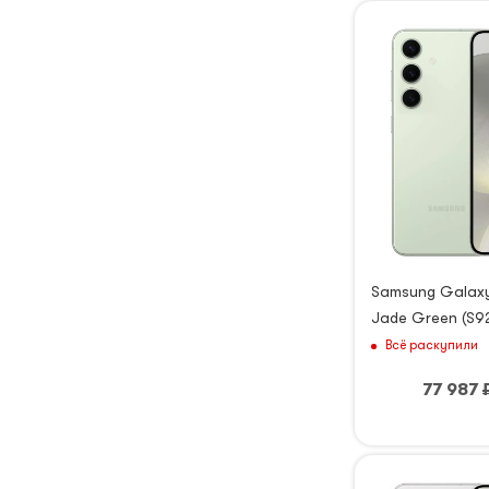
Samsung Galaxy
Jade Green (S9
Всё раскупили
77 987