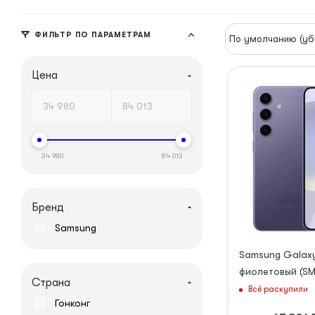
ФИЛЬТР ПО ПАРАМЕТРАМ
По умолчанию (уб
Цена
34 980
84 013
Бренд
Samsung
Samsung Galaxy
фиолетовый (SM
Страна
Всё раскупили
Гонконг