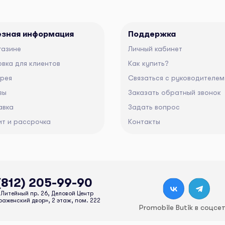
езная информация
Поддержка
газине
Личный кабинет
вка для клиентов
Как купить?
ерея
Связаться с руководителем
вы
Заказать обратный звонок
авка
Задать вопрос
ит и рассрочка
Контакты
(812) 205-99-90
Литейный пр. 26, Деловой Центр
аженский двор», 2 этаж, пом. 222
Promobile Butik в соцсе