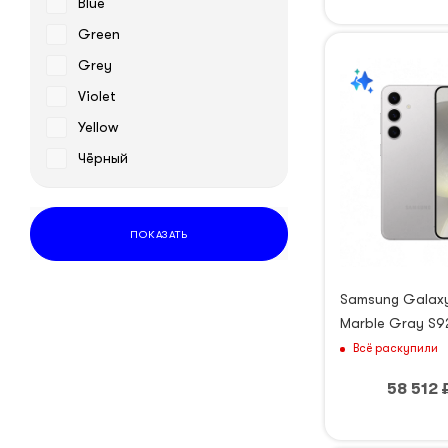
Blue
Green
Grey
Violet
Yellow
Чёрный
ПОКАЗАТЬ
Samsung Galaxy
Marble Gray S9
Всё раскупили
58 512