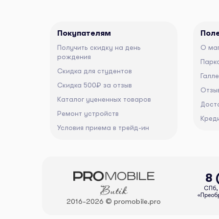
Покупателям
Пол
Получить скидку на день
О ма
рождения
Парко
Скидка для студентов
Галл
Скидка 500₽ за отзыв
Отзы
Каталог уцененных товаров
Дост
Ремонт устройств
Кред
Условия приема в трейд-ин
8 
СПб, 
«Преобр
2016-2026 © promobile.pro