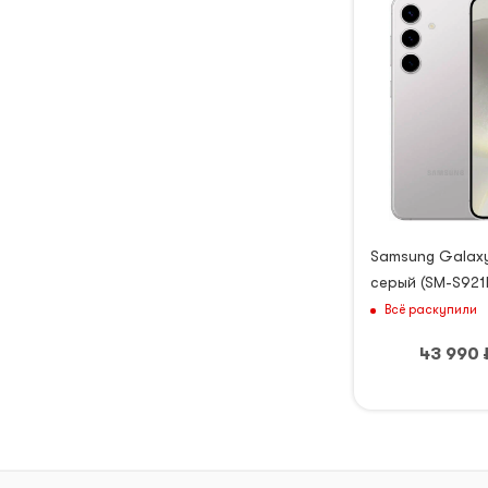
Samsung Galax
серый (SM-S921
Всё раскупили
43 990