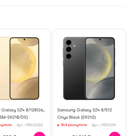
 Galaxy S24 8/128Gb,
Samsung Galaxy S24 8/512
(SM-S921B/DS)
Onyx Black (S9210)
купили
Всё раскупили
Арт.: PRS13282
Арт.: PRS13114