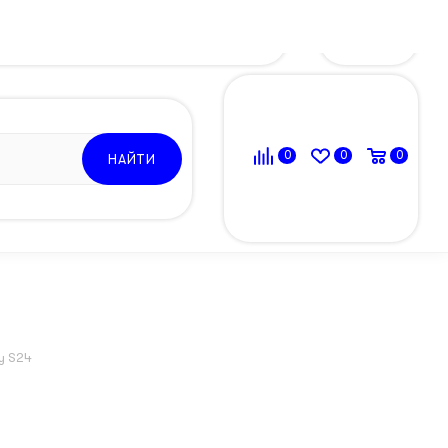
ВОЙТИ
0
0
0
НАЙТИ
y S24