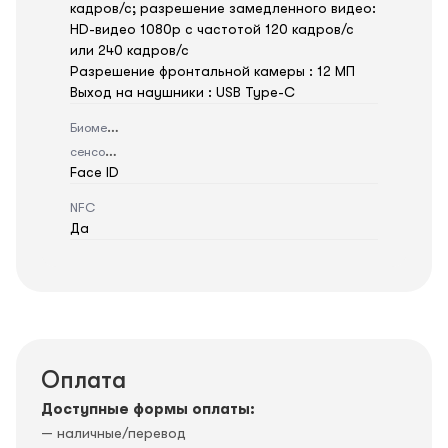
кадров/ с; разрешение замедленного видео:
HD-видео 1080р c частотой 120 кадров/ с
или 240 кадров/ с
Разрешение фронтальной камеры : 12 МП
Выход на наушники : USB Type-C
Биометрический
сенсор
Face ID
NFC
Да
Оплата
Доступные формы оплаты:
— наличные/перевод