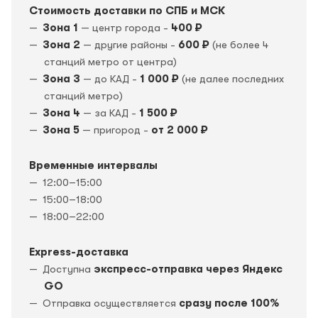
Стоимость доставки по СПБ и МСК
Зона 1
— центр города -
400 ₽
Зона 2
— другие районы -
600 ₽
(не более 4
станций метро от центра)
Зона 3
— до КАД -
1 000 ₽
(не далее последних
станций метро)
Зона 4
— за КАД -
1 500 ₽
Зона 5
— пригород -
от 2 000 ₽
Временные интервалы
12:00–15:00
15:00–18:00
18:00–22:00
Express-доставка
Доступна
экспресс-отправка через Яндекс
GO
Отправка осуществляется
сразу после 100%