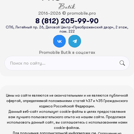
2016-2026 © promobile.pro
8 (812) 205-99-90
СПб, Литейный пр. 26, Деловой Центр «Преображенский двор», 2 этаж,
пом. 222
Promobile Butik в соцсетях
Цены на сайте являются не окончательными и не являются публичной
офертой, определяемой положениями статей 437 и 435 Гражданского
кодекса Российской Федерации.
Данный веб-сайт использует cookie-файлы в целях предоставления
вам лучшего пользовательского опыта на нашем сайте. Продолжая
использовать данный сайт, вы соглашаетесь с использованием нами
cookie-файлов.
Для получения дополнительной информации см.
Соглашение на