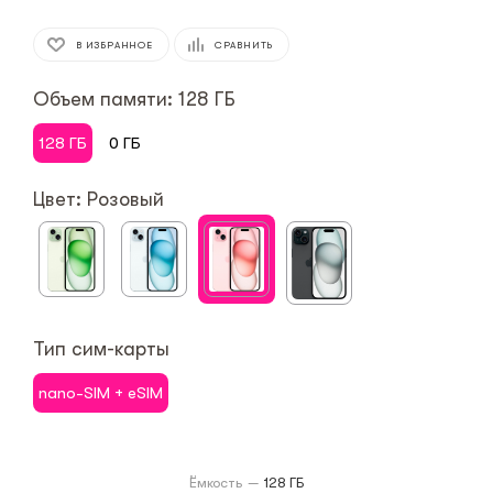
В ИЗБРАННОЕ
СРАВНИТЬ
Объем памяти: 128 ГБ
128 ГБ
0 ГБ
Цвет: Розовый
Тип сим-карты
nano-SIM + eSIM
Ёмкость
—
128 ГБ