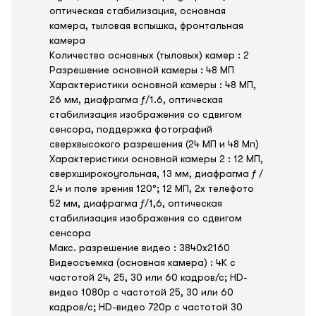
оптическая стабилизация, основная
камера, тыловая вспышка, фронтальная
камера
Количество основных (тыловых) камер : 2
Разрешение основной камеры : 48 МП
Характеристики основной камеры : 48 МП,
26 мм, диафрагма ƒ/1.6, оптическая
стабилизация изображения со сдвигом
сенсора, поддержка фотографий
сверхвысокого разрешения (24 МП и 48 Мп)
Характеристики основной камеры 2 : 12 МП,
сверхширокоугольная, 13 мм, диафрагма ƒ /
2.4 и поле зрения 120°; 12 МП, 2x телефото
52 мм, диафрагма ƒ/1,6, оптическая
стабилизация изображения со сдвигом
сенсора
Макс. разрешение видео : 3840x2160
Видеосъемка (основная камера) : 4K с
частотой 24, 25, 30 или 60 кадров/ с; HD-
видео 1080p с частотой 25, 30 или 60
кадров/ с; HD-видео 720p с частотой 30