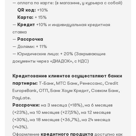
— оплата по карте: (в магазине, у курьера с собой)
QR код:
+10%
Карта:
+ 15%
—
Кредит
+10% и индивидуальная кредитная
ставка
—
Рассрочка
— Долями: + 11%
— Юридические лица: + 20% (Закрывающие
документы через «ДИАДОК», c НДС)
Кредитование клиентов осуществляют банки
партнеры:
Т-Банк, МТС Банк, Ренессанс, Credit
EuropeBank, OTП, Банк Хоум Кредит, Совком Банк,
PayLate.
Рассрочки:
на 3 месяца (+18%), на 6 месяцев
(+23%), на 10 месяцев (+27,5%), на 12 месяцев
(+30%), на 18 месяцев (+36,7%), на 24 месяца
(+43%).
Оформление
кредитного продукта
доступно как