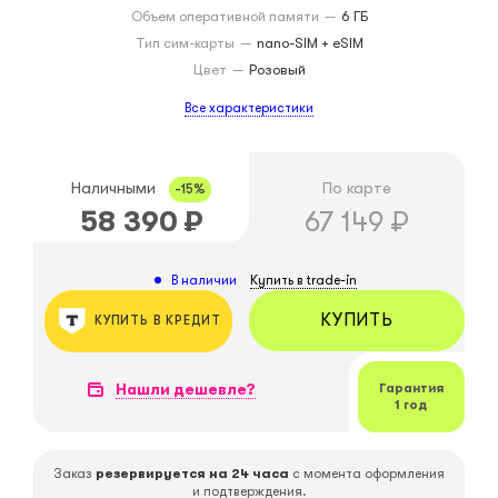
Объем оперативной памяти
—
6 ГБ
Тип сим-карты
—
nano-SIM + eSIM
Цвет
—
Розовый
Все характеристики
Наличными
По карте
-15%
58 390
₽
67 149
₽
Купить в trade-in
В наличии
КУПИТЬ
КУПИТЬ В КРЕДИТ
Нашли дешевле?
Гарантия
1 год
Заказ
резервируется на 24 часа
с момента оформления
и подтверждения.