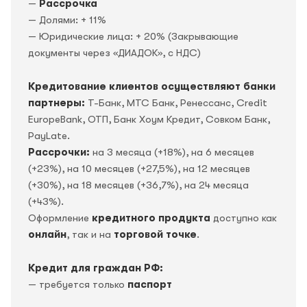
—
Рассрочка
— Долями: + 11%
— Юридические лица: + 20% (Закрывающие
документы через «ДИАДОК», c НДС)
Кредитование клиентов осуществляют банки
партнеры:
Т-Банк, МТС Банк, Ренессанс, Credit
EuropeBank, OTП, Банк Хоум Кредит, Совком Банк,
PayLate.
Рассрочки:
на 3 месяца (+18%), на 6 месяцев
(+23%), на 10 месяцев (+27,5%), на 12 месяцев
(+30%), на 18 месяцев (+36,7%), на 24 месяца
(+43%).
Оформление
кредитного продукта
доступно как
онлайн
, так и на
торговой точке
.
Кредит для граждан РФ:
— требуется только
паспорт