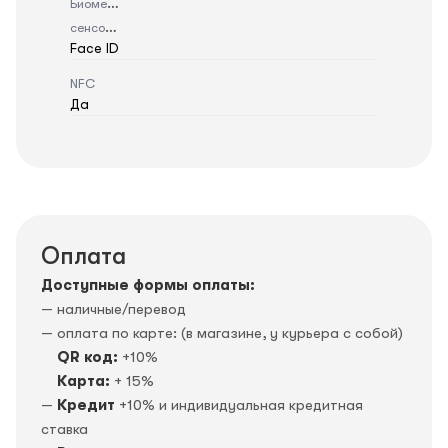
Биометрический
сенсор
Face ID
NFC
Да
Оплата
Доступные формы оплаты:
— наличные/перевод
— оплата по карте: (в магазине, у курьера с собой)
QR код:
+10%
Карта:
+ 15%
—
Кредит
+10% и индивидуальная кредитная
ставка