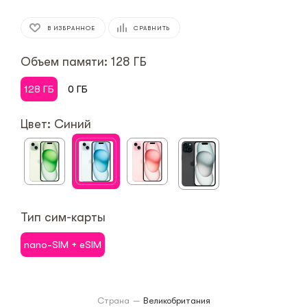
В ИЗБРАННОЕ
СРАВНИТЬ
Объем памяти: 128 ГБ
128 ГБ
0 ГБ
Цвет: Синий
Тип сим-карты
nano-SIM + eSIM
Страна
—
Великобритания