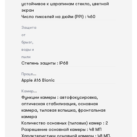
устойчивое к царапинам стекло, цветной
экран
Число пикселей на дюйм (PPI) : 460
Защита
от
брызг,
воды и
пыли
Степень защиты : IP68
Процессор
Apple A16 Bionic
Камера
Функции камеры : автофокусировка,
оптическая стабилизация, основная
камера, тыловая вспышка, фронтальная
камера
Количество основных (тыловых) камер : 2
Разрешение основной камеры : 48 МП
Характеристики основной камеры : 48 МП,