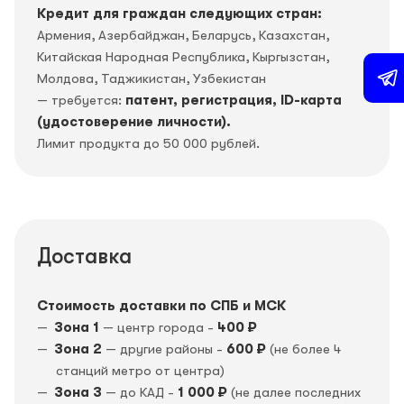
Кредит для граждан следующих стран:
Армения, Азербайджан, Беларусь, Казахстан,
Китайская Народная Республика, Кыргызстан,
Молдова, Таджикистан, Узбекистан
— требуется:
патент, регистрация, ID-карта
(удостоверение личности).
Лимит продукта до 50 000 рублей.
Доставка
Стоимость доставки по СПБ и МСК
Зона 1
— центр города -
400 ₽
Зона 2
— другие районы -
600 ₽
(не более 4
станций метро от центра)
Зона 3
— до КАД -
1 000 ₽
(не далее последних