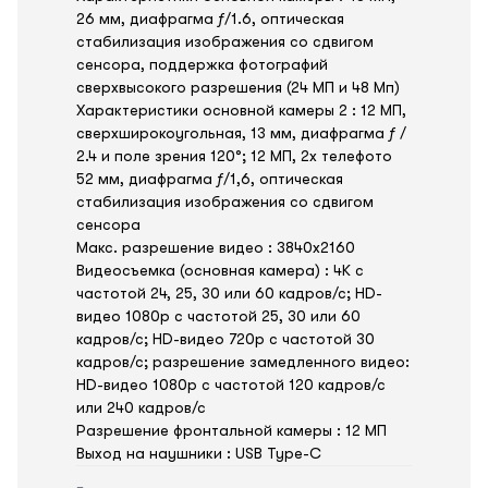
26 мм, диафрагма ƒ/1.6, оптическая
стабилизация изображения со сдвигом
сенсора, поддержка фотографий
сверхвысокого разрешения (24 МП и 48 Мп)
Характеристики основной камеры 2 : 12 МП,
сверхширокоугольная, 13 мм, диафрагма ƒ /
2.4 и поле зрения 120°; 12 МП, 2x телефото
52 мм, диафрагма ƒ/1,6, оптическая
стабилизация изображения со сдвигом
сенсора
Макс. разрешение видео : 3840x2160
Видеосъемка (основная камера) : 4K с
частотой 24, 25, 30 или 60 кадров/ с; HD-
видео 1080p с частотой 25, 30 или 60
кадров/ с; HD-видео 720p с частотой 30
кадров/ с; разрешение замедленного видео:
HD-видео 1080р c частотой 120 кадров/ с
или 240 кадров/ с
Разрешение фронтальной камеры : 12 МП
Выход на наушники : USB Type-C