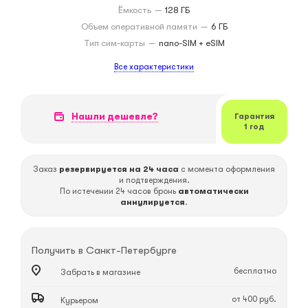
Ёмкость
—
128 ГБ
Объем оперативной памяти
—
6 ГБ
Тип сим-карты
—
nano-SIM + eSIM
Все характеристики
Нашли дешевле?
Гарантия
1 год
Заказ
резервируется на 24 часа
с момента оформления
и подтверждения.
По истечении 24 часов бронь
автоматически
аннулируется
.
Получить в
Санкт-Петербурге
бесплатно
Забрать в магазине
от 400 руб.
Курьером