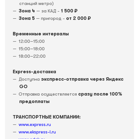
станций метро)
Зона 4
— за КАД -
1 500 ₽
Зона 5
— пригород -
от 2 000 ₽
Временные интервалы
12:00–15:00
15:00–18:00
18:00–22:00
Express-доставка
Доступна
экспресс-отправка через Яндекс
GO
Отправка осуществляется
сразу после 100%
предоплаты
ТРАНСПОРТНЫЕ КОМПАНИИ:
www.express.ru
www.ekspress-l.ru