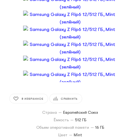
В ИЗБРАННОЕ
СРАВНИТЬ
Страна
—
Европейский Союз
Ёмкость
—
512 ГБ
Объем оперативной памяти
—
16 ГБ
Цвет
—
Mint