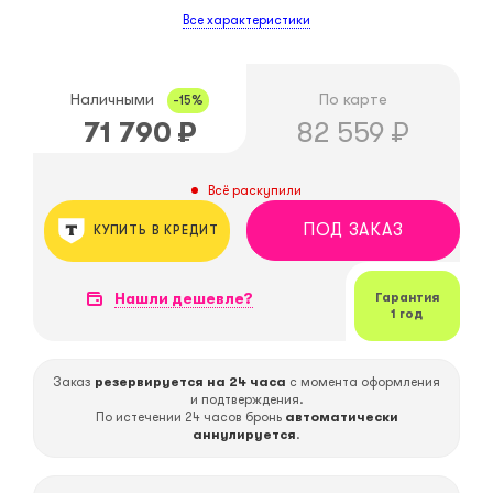
Все характеристики
Наличными
По карте
-15%
71 790
₽
82 559
₽
Всё раскупили
ПОД ЗАКАЗ
КУПИТЬ В КРЕДИТ
Нашли дешевле?
Гарантия
1 год
Заказ
резервируется на 24 часа
с момента оформления
и подтверждения.
По истечении 24 часов бронь
автоматически
аннулируется
.