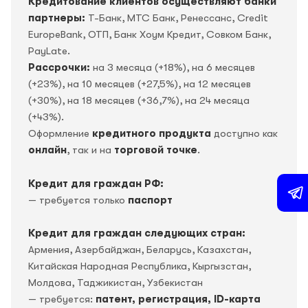
Кредитование клиентов осуществляют банки
партнеры:
Т-Банк, МТС Банк, Ренессанс, Credit
EuropeBank, OTП, Банк Хоум Кредит, Совком Банк,
PayLate.
Рассрочки:
на 3 месяца (+18%), на 6 месяцев
(+23%), на 10 месяцев (+27,5%), на 12 месяцев
(+30%), на 18 месяцев (+36,7%), на 24 месяца
(+43%).
Оформление
кредитного продукта
доступно как
онлайн
, так и на
торговой точке
.
Кредит для граждан РФ:
— требуется только
паспорт
Кредит для граждан следующих стран:
Армения, Азербайджан, Беларусь, Казахстан,
Китайская Народная Республика, Кыргызстан,
Молдова, Таджикистан, Узбекистан
— требуется:
патент, регистрация, ID-карта