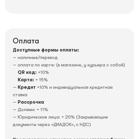
Оплата
Доступные формы оплаты:
— наличные/перевод
— оплата по карте: (в магазине, у курьера с собой)
QR код:
+10%
Карта:
+ 15%
—
Кредит
+10% и индивидуальная кредитная
ставка
—
Рассрочка
— Долями: + 11%
— Юридические лица: + 20% (Закрывающие
документы через «ДИАДОК», c НДС)