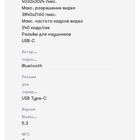
4032x3024 пикс.
Макс. разрешение видео
3840x2160 пикс.
Макс. частота кадров видео
240 кадр/сек
Разъём для наушников
USB-C
Интерфейс
подключения
Bluetooth
Разъем
для
зарядки
USB Type-C
Версия
Bluetooth
5.3
NFC