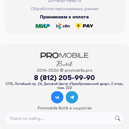
Договор-оферта
Обработка персональных данных
Принимаем к оплате
2016-2026 © promobile.pro
8 (812) 205-99-90
СПб, Литейный пр. 26, Деловой Центр «Преображенский двор», 2 этаж,
пом. 222
Promobile Butik в соцсетях