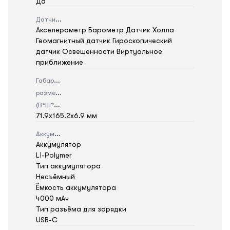
Да
Датчики
Акселерометр Барометр Датчик Холла
Геомагнитный датчик Гироскопический
датчик Освещенности Виртуальное
приближение
Габаритные
размеры
(В*Ш*Г)
71.9x165.2x6.9 мм
Аккумулятор
Аккумулятор
Li-Polymer
Тип аккумулятора
Несъёмный
Ёмкость аккумулятора
4000 мАч
Тип разъёма для зарядки
USB-C