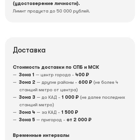
(удостоверение личности).
Лимит продукта до 50 000 рублей.
Доставка
Стоимость доставки по СПБ и МСК
Зона 1
— центр города -
400 ₽
Зона 2
— другие районы -
600 ₽
(не более 4
станций метро от центра)
Зона 3
— до КАД -
1 000 ₽
(не далее последних
станций метро)
Зона 4
— за КАД -
1 500 ₽
Зона 5
— пригород -
от 2 000 ₽
Временные интервалы