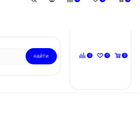
ВОЙТИ
0
0
0
НАЙТИ