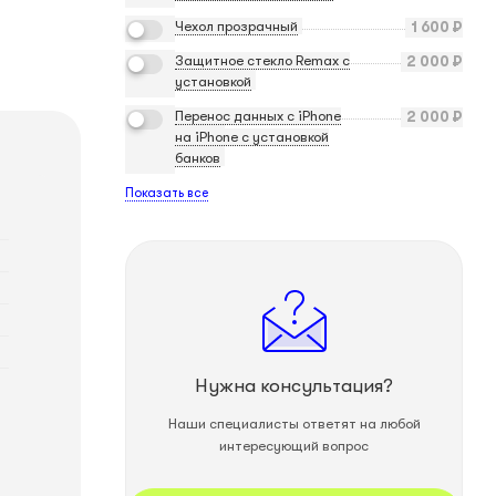
Чехол прозрачный
1 600
₽
Защитное стекло Remax с
2 000
₽
установкой
Перенос данных с iPhone
2 000
₽
на iPhone с установкой
банков
Показать все
Нужна консультация?
Наши специалисты ответят на любой
интересующий вопрос