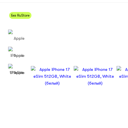
Без RuStore