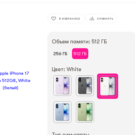
В ИЗБРАННОЕ
СРАВНИТЬ
Объем памяти: 512 ГБ
256 ГБ
512 ГБ
Цвет: White
Тип сим-карты