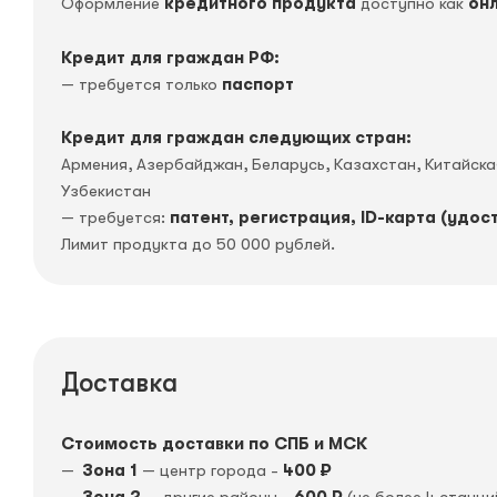
Оформление
кредитного продукта
доступно как
он
Кредит для граждан РФ:
— требуется только
паспорт
Кредит для граждан следующих стран:
Армения, Азербайджан, Беларусь, Казахстан, Китайск
Узбекистан
— требуется:
патент, регистрация, ID-карта (удос
Лимит продукта до 50 000 рублей.
Доставка
Стоимость доставки по СПБ и МСК
Зона 1
— центр города -
400 ₽