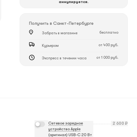
аннулируется
.
Получить в
Санкт-Петербурге
бесплатно
Забрать в магазине
от 400 руб.
Курьером
от 1 000 руб.
Экспресс в течении часа
Сетевое зарядное
2 600
₽
устройство Apple
(оригинал) USB-C 20 Вт