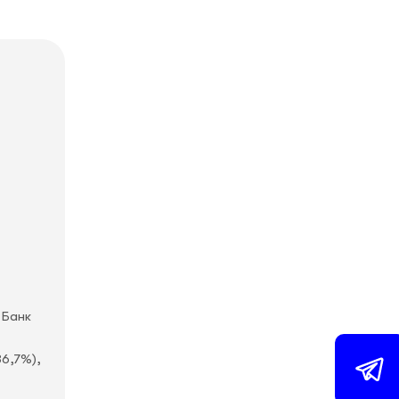
 Банк
36,7%),