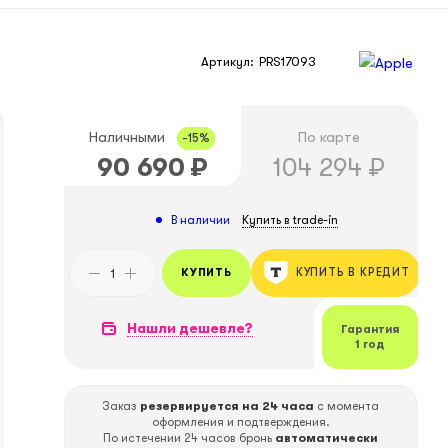
Артикул:
PRS17093
Наличными
По карте
-15%
90 690
₽
104 294
₽
Купить в trade-in
В наличии
КУПИТЬ
КУПИТЬ В КРЕДИТ
Нашли дешевле?
Гарантия
1 год
Заказ
резервируется на 24 часа
с момента
оформления и подтверждения.
По истечении 24 часов бронь
автоматически