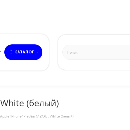
ЗВОНОК
»
КАТАЛОГ
 White (белый)
Apple iPhone 17 eSim 512GB, White (белый)