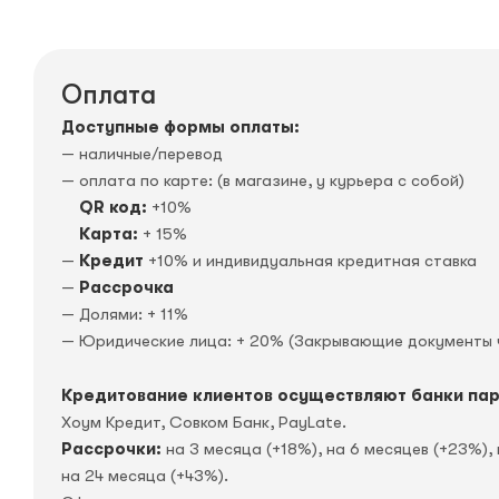
Оплата
Доступные формы оплаты:
— наличные/перевод
— оплата по карте: (в магазине, у курьера с собой)
QR код:
+10%
Карта:
+ 15%
—
Кредит
+10% и индивидуальная кредитная ставка
—
Рассрочка
— Долями: + 11%
— Юридические лица: + 20% (Закрывающие документы 
Кредитование клиентов осуществляют банки па
Хоум Кредит, Совком Банк, PayLate.
Рассрочки:
на 3 месяца (+18%), на 6 месяцев (+23%), 
на 24 месяца (+43%).