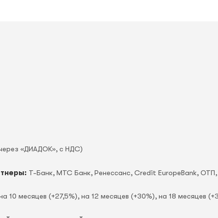
через «ДИАДОК», c НДС)
ртнеры:
Т-Банк, МТС Банк, Ренессанс, Credit EuropeBank, OTП,
на 10 месяцев (+27,5%), на 12 месяцев (+30%), на 18 месяцев (+