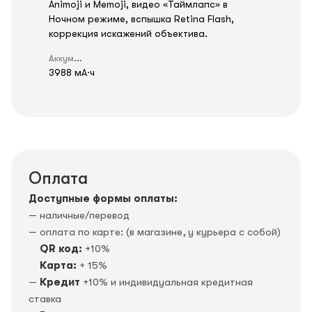
Animoji и Memoji, видео «Таймлапс» в
Ночном режиме, вспышка Retina Flash,
коррекция искажений объектива.
Аккумулятор
3988 мА⋅ч
Оплата
Доступные формы оплаты:
— наличные/перевод
— оплата по карте: (в магазине, у курьера с собой)
QR код:
+10%
Карта:
+ 15%
—
Кредит
+10% и индивидуальная кредитная
ставка