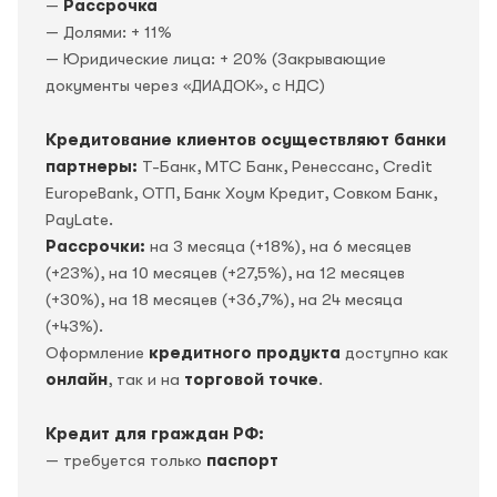
—
Рассрочка
— Долями: + 11%
— Юридические лица: + 20% (Закрывающие
документы через «ДИАДОК», c НДС)
Кредитование клиентов осуществляют банки
партнеры:
Т-Банк, МТС Банк, Ренессанс, Credit
EuropeBank, OTП, Банк Хоум Кредит, Совком Банк,
PayLate.
Рассрочки:
на 3 месяца (+18%), на 6 месяцев
(+23%), на 10 месяцев (+27,5%), на 12 месяцев
(+30%), на 18 месяцев (+36,7%), на 24 месяца
(+43%).
Оформление
кредитного продукта
доступно как
онлайн
, так и на
торговой точке
.
Кредит для граждан РФ:
— требуется только
паспорт