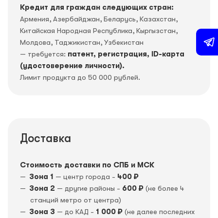
Кредит для граждан следующих стран:
Армения, Азербайджан, Беларусь, Казахстан,
Китайская Народная Республика, Кыргызстан,
Молдова, Таджикистан, Узбекистан
— требуется:
патент, регистрация, ID-карта
(удостоверение личности).
Лимит продукта до 50 000 рублей.
Доставка
Стоимость доставки по СПБ и МСК
Зона 1
— центр города -
400 ₽
Зона 2
— другие районы -
600 ₽
(не более 4
станций метро от центра)
Зона 3
— до КАД -
1 000 ₽
(не далее последних