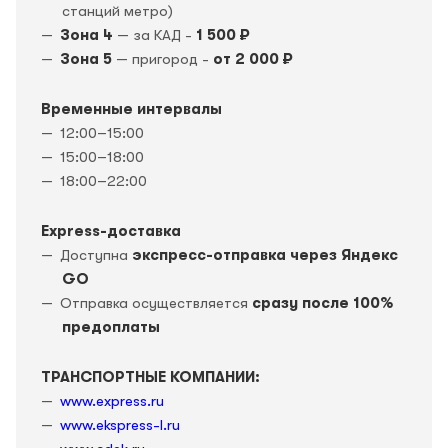
станций метро)
Зона 4
— за КАД -
1 500 ₽
Зона 5
— пригород -
от 2 000 ₽
Временные интервалы
12:00–15:00
15:00–18:00
18:00–22:00
Express-доставка
Доступна
экспресс-отправка через Яндекс
GO
Отправка осуществляется
сразу после 100%
предоплаты
ТРАНСПОРТНЫЕ КОМПАНИИ:
www.express.ru
www.ekspress-l.ru