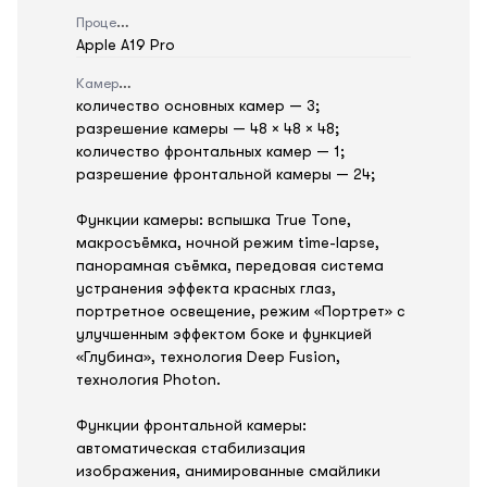
Процессор
Apple A19 Pro
Камера
количество основных камер — 3;
разрешение камеры — 48 × 48 × 48;
количество фронтальных камер — 1;
разрешение фронтальной камеры — 24;
Функции камеры: вспышка True Tone,
макросъёмка, ночной режим time-lapse,
панорамная съёмка, передовая система
устранения эффекта красных глаз,
портретное освещение, режим «Портрет» с
улучшенным эффектом боке и функцией
«Глубина», технология Deep Fusion,
технология Photon.
Функции фронтальной камеры:
автоматическая стабилизация
изображения, анимированные смайлики