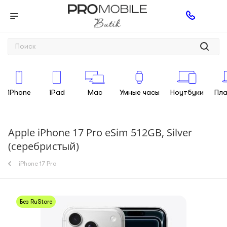
iPhone
iPad
Mac
Умные часы
Ноутбуки
Пл
Apple iPhone 17 Pro eSim 512GB, Silver
(серебристый)
iPhone 17 Pro
Без RuStore