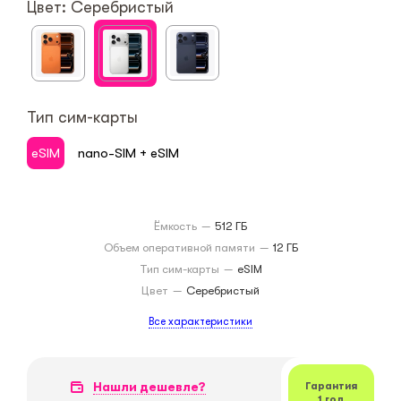
Цвет: Серебристый
Тип сим-карты
eSIM
nano-SIM + eSIM
Ёмкость
—
512 ГБ
Объем оперативной памяти
—
12 ГБ
Тип сим-карты
—
eSIM
Цвет
—
Серебристый
Все характеристики
Нашли дешевле?
Гарантия
1 год