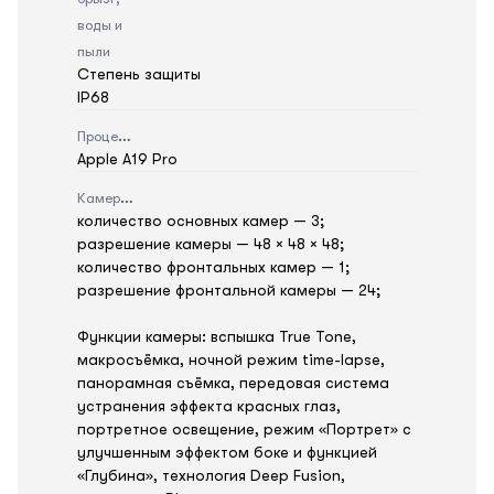
воды и
пыли
Степень защиты
IP68
Процессор
Apple A19 Pro
Камера
количество основных камер — 3;
разрешение камеры — 48 × 48 × 48;
количество фронтальных камер — 1;
разрешение фронтальной камеры — 24;
Функции камеры: вспышка True Tone,
макросъёмка, ночной режим time-lapse,
панорамная съёмка, передовая система
устранения эффекта красных глаз,
портретное освещение, режим «Портрет» с
улучшенным эффектом боке и функцией
«Глубина», технология Deep Fusion,