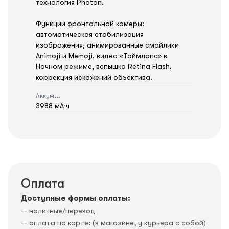
технология Photon.
Функции фронтальной камеры:
автоматическая стабилизация
изображения, анимированные смайлики
Animoji и Memoji, видео «Таймлапс» в
Ночном режиме, вспышка Retina Flash,
коррекция искажений объектива.
Аккумулятор
3988 мА⋅ч
Оплата
Доступные формы оплаты:
— наличные/перевод
— оплата по карте: (в магазине, у курьера с собой)