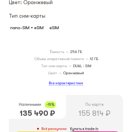
Цвет: Оранжевый
Тип сим-карты
nano-SIM + eSIM
eSIM
Ёмкость
—
256 ГБ
Объем оперативной памяти
—
12 ГБ
Тип сим-карты
—
DUAL - SIM
Цвет
—
Оранжевый
Все характеристики
Наличными
По карте
-15%
135 490
₽
155 814
₽
Купить в trade-in
Всё раскупили