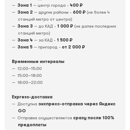
Зона 1
— центр города -
400 ₽
Зона 2
— другие районы -
600 ₽
(не более 4
станций метро от центра)
Зона 3
— до КАД -
1 000 ₽
(не далее последних
станций метро)
Зона 4
— за КАД -
1 500 ₽
Зона 5
— пригород -
от 2 000 ₽
Временные интервалы
12:00–15:00
15:00–18:00
18:00–22:00
Express-доставка
Доступна
экспресс-отправка через Яндекс
GO
Отправка осуществляется
сразу после 100%
предоплаты