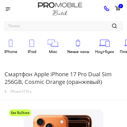
0
iPhone
iPad
Mac
Умные часы
Ноутбуки
Пл
Смартфон Apple iPhone 17 Pro Dual Sim
256GB, Cosmic Orange (оранжевый)
iPhone 17 Pro
Без RuStore