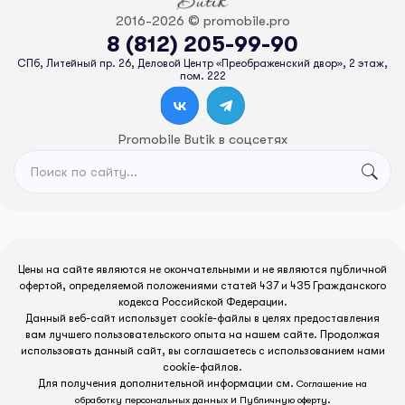
2016-2026 © promobile.pro
8 (812) 205-99-90
СПб, Литейный пр. 26, Деловой Центр «Преображенский двор», 2 этаж,
пом. 222
Promobile Butik в соцсетях
Цены на сайте являются не окончательными и не являются публичной
офертой, определяемой положениями статей 437 и 435 Гражданского
кодекса Российской Федерации.
Данный веб-сайт использует cookie-файлы в целях предоставления
вам лучшего пользовательского опыта на нашем сайте. Продолжая
использовать данный сайт, вы соглашаетесь с использованием нами
cookie-файлов.
Для получения дополнительной информации см.
Соглашение на
и
.
обработку персональных данных
Публичную оферту