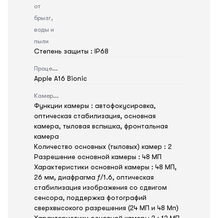
от
брызг,
воды и
пыли
Степень защиты : IP68
Процессор
Apple A16 Bionic
Камера
Функции камеры : автофокусировка,
оптическая стабилизация, основная
камера, тыловая вспышка, фронтальная
камера
Количество основных (тыловых) камер : 2
Разрешение основной камеры : 48 МП
Характеристики основной камеры : 48 МП,
26 мм, диафрагма ƒ/1.6, оптическая
стабилизация изображения со сдвигом
сенсора, поддержка фотографий
сверхвысокого разрешения (24 МП и 48 Мп)
Характеристики основной камеры 2 : 12 МП,