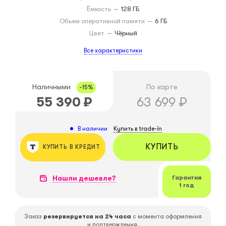
Ёмкость
—
128 ГБ
Объем оперативной памяти
—
6 ГБ
Цвет
—
Чёрный
Все характеристики
Наличными
По карте
-15%
55 390
₽
63 699
₽
Купить в trade-in
В наличии
КУПИТЬ
КУПИТЬ В КРЕДИТ
Нашли дешевле?
Гарантия
1 год
Заказ
резервируется на 24 часа
с момента оформления
и подтверждения.