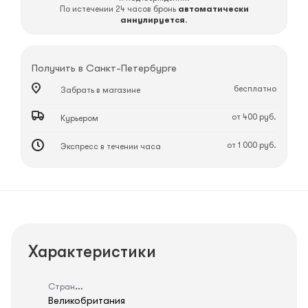
По истечении 24 часов бронь
автоматически
аннулируется
.
Получить в
Санкт-Петербурге
бесплатно
Забрать в магазине
от 400 руб.
Курьером
от 1 000 руб.
Экспресс в течении часа
Характеристики
Страна
Великобритания