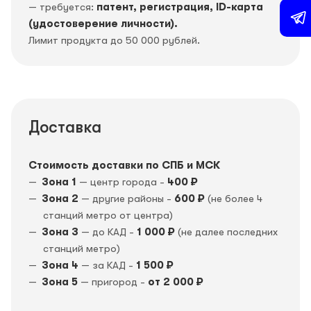
— требуется:
патент, регистрация, ID-карта
(удостоверение личности).
Лимит продукта до 50 000 рублей.
Доставка
Стоимость доставки по СПБ и МСК
Зона 1
— центр города -
400 ₽
Зона 2
— другие районы -
600 ₽
(не более 4
станций метро от центра)
Зона 3
— до КАД -
1 000 ₽
(не далее последних
станций метро)
Зона 4
— за КАД -
1 500 ₽
Зона 5
— пригород -
от 2 000 ₽