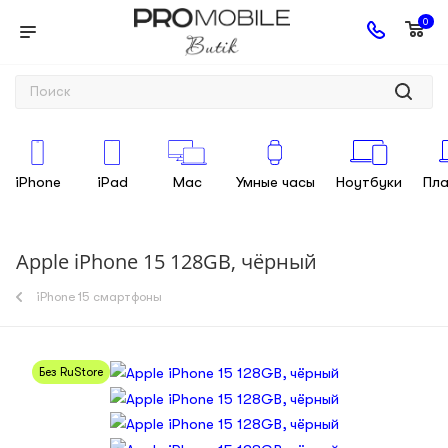
0
iPhone
iPad
Mac
Умные часы
Ноутбуки
Пл
Apple iPhone 15 128GB, чёрный
iPhone 15 смартфоны
Без RuStore