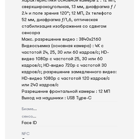
сверхширокоугольная, 13 мм, диафрагма ƒ /
2.4 и поле зрения 120°; 12 МП, 2x телефото
52 мм, диафрагма ƒ/1,6, оптическая
стабилизация изображения со сдвигом
сенсора
Макс. разрешение видео : 3840x2160
Видеосъемка (основная камера) : 4K с
частотой 24, 25, 30 или 60 кадров/ с; HD-
видео 1080p с частотой 25, 30 или 60
кадров/ с; HD-видео 720p с частотой 30
кадров/ с; разрешение замедленного видео:
HD-видео 1080р c частотой 120 кадров/ с
или 240 кадров/ с
Разрешение фронтальной камеры : 12 МП
Выход на наушники : USB Type-C
Биометрический
сенсор
Face ID
NFC