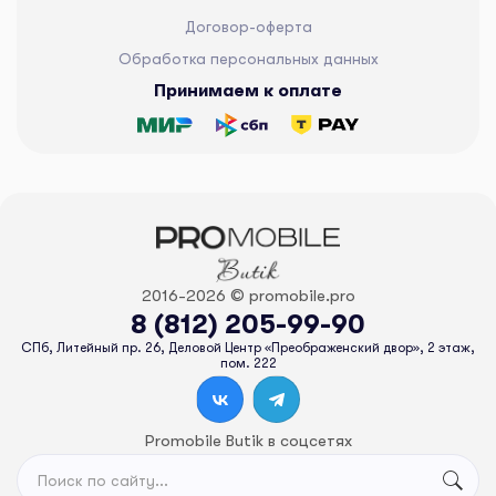
Договор-оферта
Обработка персональных данных
Принимаем к оплате
2016-2026 © promobile.pro
8 (812) 205-99-90
СПб, Литейный пр. 26, Деловой Центр «Преображенский двор», 2 этаж,
пом. 222
Promobile Butik в соцсетях