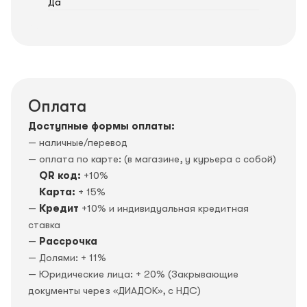
Да
Оплата
Доступные формы оплаты:
— наличные/перевод
— оплата по карте: (в магазине, у курьера с собой)
QR код:
+10%
Карта:
+ 15%
—
Кредит
+10% и индивидуальная кредитная
ставка
—
Рассрочка
— Долями: + 11%
— Юридические лица: + 20% (Закрывающие
документы через «ДИАДОК», c НДС)