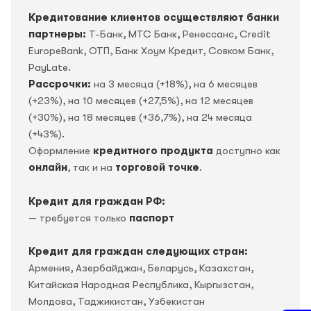
Кредитование клиентов осуществляют банки
партнеры:
Т-Банк, МТС Банк, Ренессанс, Credit
EuropeBank, OTП, Банк Хоум Кредит, Совком Банк,
PayLate.
Рассрочки:
на 3 месяца (+18%), на 6 месяцев
(+23%), на 10 месяцев (+27,5%), на 12 месяцев
(+30%), на 18 месяцев (+36,7%), на 24 месяца
(+43%).
Оформление
кредитного продукта
доступно как
онлайн
, так и на
торговой точке
.
Кредит для граждан РФ:
— требуется только
паспорт
Кредит для граждан следующих стран:
Армения, Азербайджан, Беларусь, Казахстан,
Китайская Народная Республика, Кыргызстан,
Молдова, Таджикистан, Узбекистан