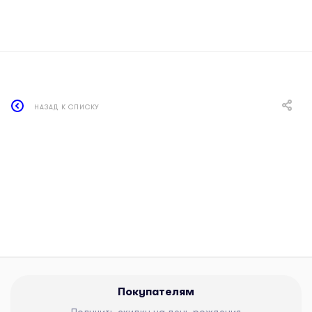
НАЗАД К СПИСКУ
Покупателям
Получить скидку на день рождения