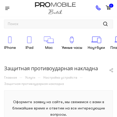
0
iPhone
iPad
Mac
Умные часы
Ноутбуки
Пл
Защитная противоударная накладна
—
—
—
Главная
Услуги
Настройка устройств
Защитная противоударная накладна
Оформите заявку на сайте, мы свяжемся с вами в
ближайшее время и ответим на все интересующие
вопросы.