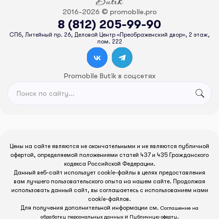
2016-2026 © promobile.pro
8 (812) 205-99-90
СПб, Литейный пр. 26, Деловой Центр «Преображенский двор», 2 этаж,
пом. 222
Promobile Butik в соцсетях
Цены на сайте являются не окончательными и не являются публичной
офертой, определяемой положениями статей 437 и 435 Гражданского
кодекса Российской Федерации.
Данный веб-сайт использует cookie-файлы в целях предоставления
вам лучшего пользовательского опыта на нашем сайте. Продолжая
использовать данный сайт, вы соглашаетесь с использованием нами
cookie-файлов.
Для получения дополнительной информации см.
Соглашение на
и
.
обработку персональных данных
Публичную оферту