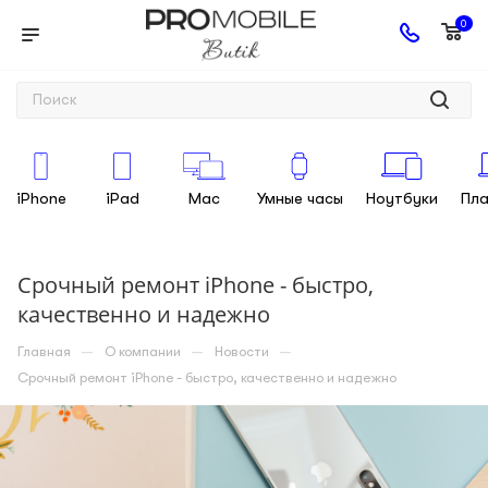
0
iPhone
iPad
Mac
Умные часы
Ноутбуки
Пл
Срочный ремонт iPhone - быстро,
качественно и надежно
—
—
—
Главная
О компании
Новости
Срочный ремонт iPhone - быстро, качественно и надежно