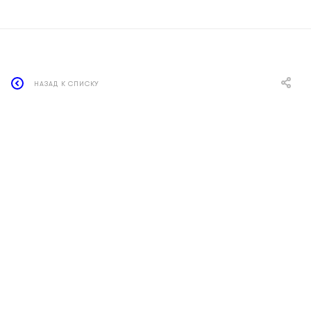
НАЗАД К СПИСКУ