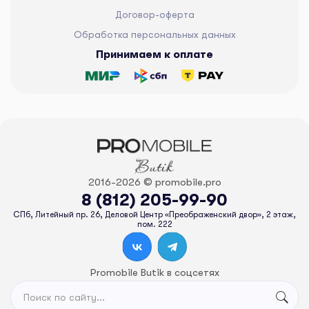
Договор-оферта
Обработка персональных данных
Принимаем к оплате
2016-2026 © promobile.pro
8 (812) 205-99-90
СПб, Литейный пр. 26, Деловой Центр «Преображенский двор», 2 этаж,
пом. 222
Promobile Butik в соцсетях