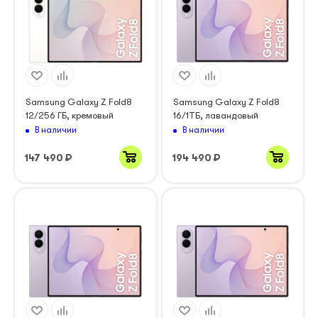
Samsung Galaxy Z Fold8
Samsung Galaxy Z Fold8
12/256 ГБ, кремовый
16/1ТБ, лавандовый
В наличии
В наличии
147 490
₽
194 490
₽