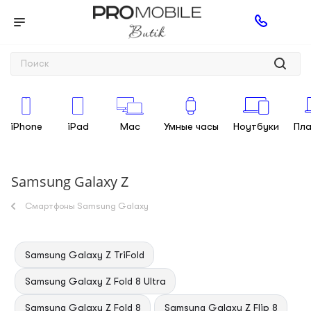
iPhone
iPad
Mac
Умные часы
Ноутбуки
Пл
Samsung Galaxy Z
Смартфоны Samsung Galaxy
Samsung Galaxy Z TriFold
Samsung Galaxy Z Fold 8 Ultra
Samsung Galaxy Z Fold 8
Samsung Galaxy Z Flip 8