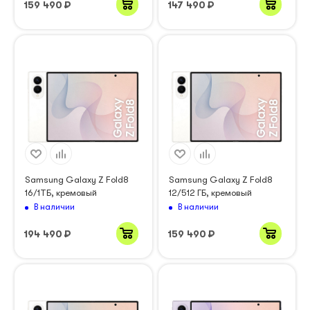
159 490
₽
147 490
₽
Samsung Galaxy Z Fold8
Samsung Galaxy Z Fold8
16/1ТБ, кремовый
12/512 ГБ, кремовый
В наличии
В наличии
194 490
₽
159 490
₽