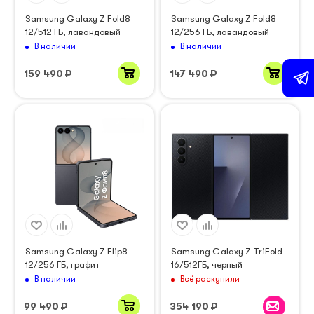
Samsung Galaxy Z Fold8
Samsung Galaxy Z Fold8
12/512 ГБ, лавандовый
12/256 ГБ, лавандовый
В наличии
В наличии
159 490
₽
147 490
₽
Samsung Galaxy Z Flip8
Samsung Galaxy Z TriFold
12/256 ГБ, графит
16/512ГБ, черный
В наличии
Всё раскупили
99 490
₽
354 190
₽