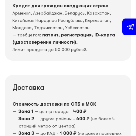
Кредит для граждан следующих стран:
Армения, Азербайджан, Беларусь, Казахстан,
Китайская Народная Республика, Кыргызстан,
Молдова, Таджикистан, Узбекистан
— требуется:
патент, регистрация, ID-карта
(удостоверение личности).
Лимит продукта до 50 000 рублей.
Доставка
Стоимость доставки по СПБ и МСК
Зона 1
— центр города -
400 ₽
Зона 2
— другие районы -
600 ₽
(не более 4
станций метро от центра)
Зона 3
— до КАД -
1 000 ₽
(не далее последних