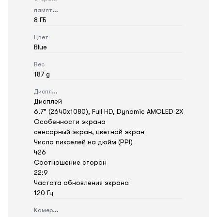
памяти
8 ГБ
Цвет
Blue
Вес
187 g
Дисплей
Дисплей
6.7" (2640x1080), Full HD, Dynamic AMOLED 2X
Особенности экрана
сенсорный экран, цветной экран
Число пикселей на дюйм (PPI)
426
Соотношение сторон
22:9
Частота обновления экрана
120 Гц
Камера