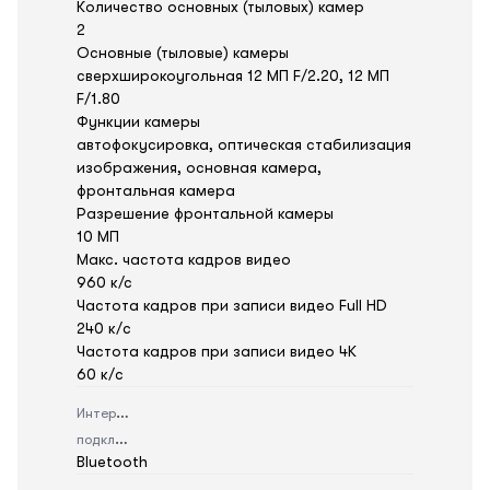
Количество основных (тыловых) камер
2
Основные (тыловые) камеры
сверхширокоугольная 12 МП F/2.20, 12 МП
F/1.80
Функции камеры
автофокусировка, оптическая стабилизация
изображения, основная камера,
фронтальная камера
Разрешение фронтальной камеры
10 МП
Макс. частота кадров видео
960 к/с
Частота кадров при записи видео Full HD
240 к/c
Частота кадров при записи видео 4K
60 к/c
Интерфейс
подключения
Bluetooth