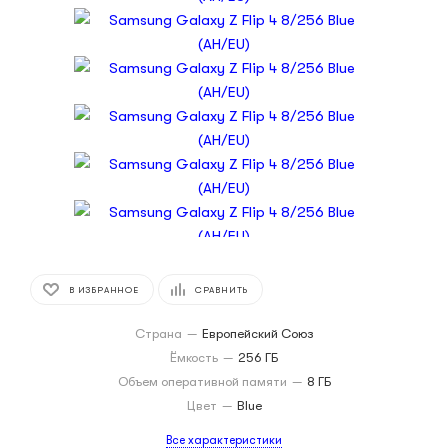
В ИЗБРАННОЕ
СРАВНИТЬ
Страна
—
Европейский Союз
Ёмкость
—
256 ГБ
Объем оперативной памяти
—
8 ГБ
Цвет
—
Blue
Все характеристики