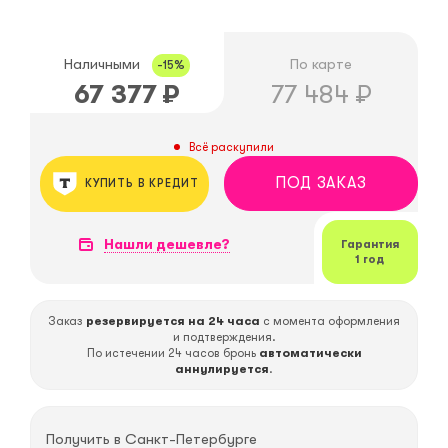
Наличными
По карте
-15%
67 377
₽
77 484
₽
Всё раскупили
ПОД ЗАКАЗ
КУПИТЬ В КРЕДИТ
Нашли дешевле?
Гарантия
1 год
Заказ
резервируется на 24 часа
с момента оформления
и подтверждения.
По истечении 24 часов бронь
автоматически
аннулируется
.
Получить в
Санкт-Петербурге