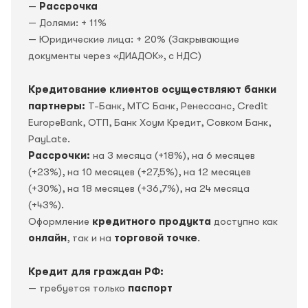
—
Рассрочка
— Долями: + 11%
— Юридические лица: + 20% (Закрывающие
документы через «ДИАДОК», c НДС)
Кредитование клиентов осуществляют банки
партнеры:
Т-Банк, МТС Банк, Ренессанс, Credit
EuropeBank, OTП, Банк Хоум Кредит, Совком Банк,
PayLate.
Рассрочки:
на 3 месяца (+18%), на 6 месяцев
(+23%), на 10 месяцев (+27,5%), на 12 месяцев
(+30%), на 18 месяцев (+36,7%), на 24 месяца
(+43%).
Оформление
кредитного продукта
доступно как
онлайн
, так и на
торговой точке
.
Кредит для граждан РФ:
— требуется только
паспорт