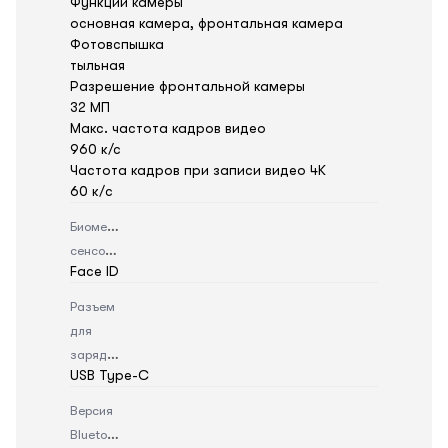
Функции камеры
основная камера, фронтальная камера
Фотовспышка
тыльная
Разрешение фронтальной камеры
32 МП
Макс. частота кадров видео
960 к/с
Частота кадров при записи видео 4K
60 к/c
Биометрический
сенсор
Face ID
Разъем
для
зарядки
USB Type-C
Версия
Bluetooth