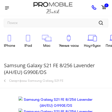
0
iPhone
iPad
Mac
Умные часы
Ноутбуки
Пл
Samsung Galaxy S21 FE 8/256 Lavender
(AH/EU) G990E/DS
Смартфоны Samsung Galaxy S21 FE