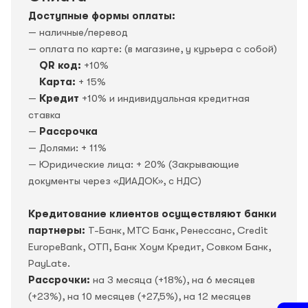
Доступные формы оплаты:
— наличные/перевод
— оплата по карте: (в магазине, у курьера с собой)
QR код:
+10%
Карта:
+ 15%
—
Кредит
+10% и индивидуальная кредитная
ставка
—
Рассрочка
— Долями: + 11%
— Юридические лица: + 20% (Закрывающие
документы через «ДИАДОК», c НДС)
Кредитование клиентов осуществляют банки
партнеры:
Т-Банк, МТС Банк, Ренессанс, Credit
EuropeBank, OTП, Банк Хоум Кредит, Совком Банк,
PayLate.
Рассрочки:
на 3 месяца (+18%), на 6 месяцев
(+23%), на 10 месяцев (+27,5%), на 12 месяцев