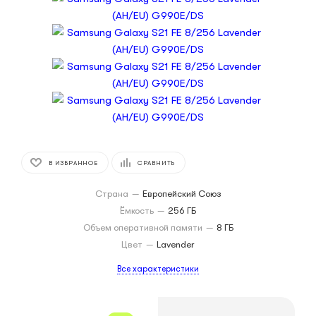
В ИЗБРАННОЕ
СРАВНИТЬ
Страна
—
Европейский Союз
Ёмкость
—
256 ГБ
Объем оперативной памяти
—
8 ГБ
Цвет
—
Lavender
Все характеристики