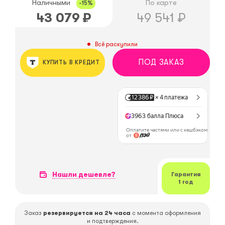
Наличными
По карте
-15%
43 079
₽
49 541
₽
Всё раскупили
ПОД ЗАКАЗ
КУПИТЬ В КРЕДИТ
Нашли дешевле?
Гарантия
1 год
Заказ
резервируется на 24 часа
с момента оформления
и подтверждения.