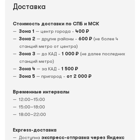
Доставка
Стоимость доставки по СПБ и МСК
Зона 1
— центр города -
400 ₽
Зона 2
— другие районы -
600 ₽
(не более 4
станций метро от центра)
Зона 3
— до КАД -
1 000 ₽
(не далее последних
станций метро)
Зона 4
— за КАД -
1 500 ₽
Зона 5
— пригород -
от 2 000 ₽
Временные интервалы
12:00–15:00
15:00–18:00
18:00–22:00
Express-доставка
Доступна
экспресс-отправка через Яндекс