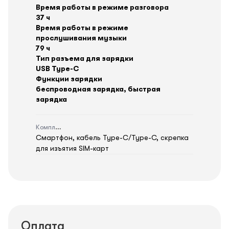
Время работы в режиме разговора
37 ч
Время работы в режиме
прослушивания музыки
79 ч
Тип разъема для зарядки
USB Type-C
Функции зарядки
беспроводная зарядка, быстрая
зарядка
Комплектация
Смартфон, кабель Type-C/Type-C, скрепка
для изъятия SIM-карт
Оплата