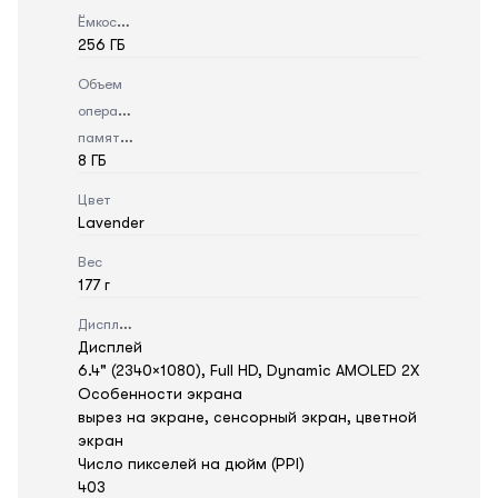
Ёмкость
256 ГБ
Объем
оперативной
памяти
8 ГБ
Цвет
Lavender
Вес
177 г
Дисплей
Дисплей
6.4" (2340×1080), Full HD, Dynamic AMOLED 2X
Особенности экрана
вырез на экране, сенсорный экран, цветной
экран
Число пикселей на дюйм (PPI)
403