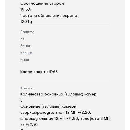
Соотношение сторон
19.5:9
Частота обновления экрана
120 Гц
Защита
от
брызг,
воды и
пыли
Класс защиты IP68
Камера
Количество основных (тыловых) камер
3
Основные (тыловые) камеры
сверхширокоугольная 12 МП F/2.20,
широкоугольная 12 МП F/1.80, телефото 8 МП
3x F/2.40