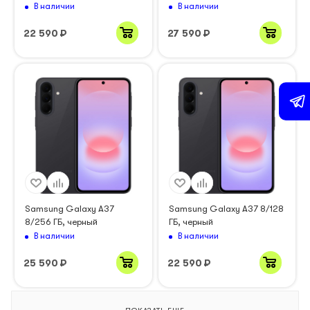
В наличии
В наличии
22 590
₽
27 590
₽
Samsung Galaxy A37
Samsung Galaxy A37 8/128
8/256 ГБ, черный
ГБ, черный
В наличии
В наличии
25 590
₽
22 590
₽