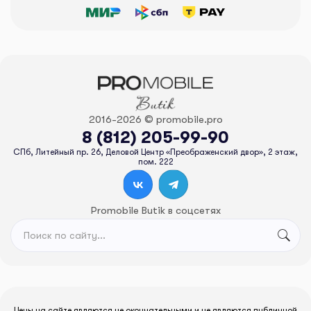
2016-2026 © promobile.pro
8 (812) 205-99-90
СПб, Литейный пр. 26, Деловой Центр «Преображенский двор», 2 этаж,
пом. 222
Promobile Butik в соцсетях
Цены на сайте являются не окончательными и не являются публичной