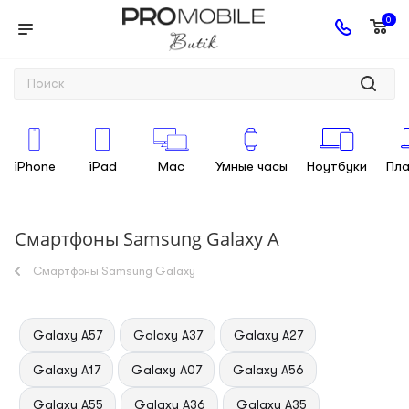
0
iPhone
iPad
Mac
Умные часы
Ноутбуки
Пл
Смартфоны Samsung Galaxy A
Смартфоны Samsung Galaxy
Galaxy A57
Galaxy A37
Galaxy A27
Galaxy A17
Galaxy A07
Galaxy A56
Galaxy A55
Galaxy A36
Galaxy A35