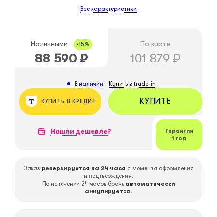
Все характеристики
Наличными
По карте
-15%
88 590
₽
101 879
₽
Купить в trade-in
В наличии
КУПИТЬ
КУПИТЬ В КРЕДИТ
Нашли дешевле?
Гарантия
1 год
Заказ
резервируется на 24 часа
с момента оформления
и подтверждения.
По истечении 24 часов бронь
автоматически
аннулируется
.