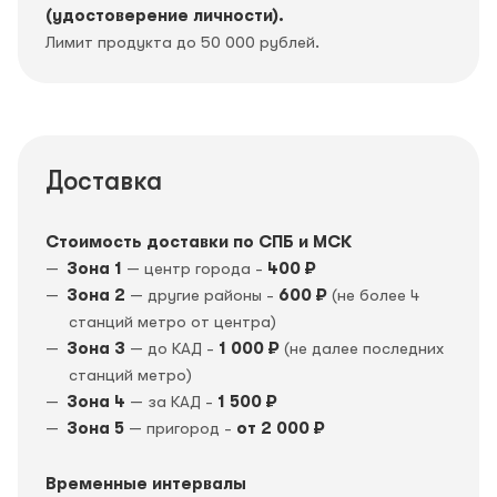
(удостоверение личности).
Лимит продукта до 50 000 рублей.
Доставка
Стоимость доставки по СПБ и МСК
Зона 1
— центр города -
400 ₽
Зона 2
— другие районы -
600 ₽
(не более 4
станций метро от центра)
Зона 3
— до КАД -
1 000 ₽
(не далее последних
станций метро)
Зона 4
— за КАД -
1 500 ₽
Зона 5
— пригород -
от 2 000 ₽
Временные интервалы