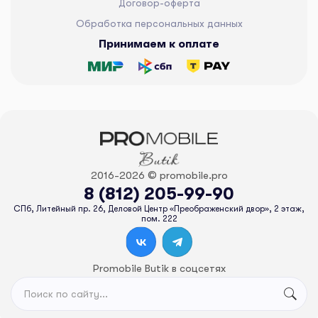
Договор-оферта
Обработка персональных данных
Принимаем к оплате
2016-2026 © promobile.pro
8 (812) 205-99-90
СПб, Литейный пр. 26, Деловой Центр «Преображенский двор», 2 этаж,
пом. 222
Promobile Butik в соцсетях