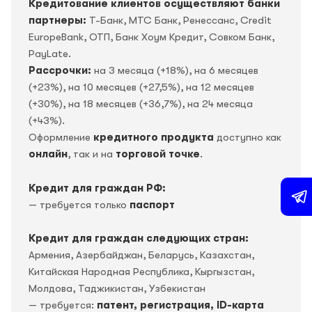
Кредитование клиентов осуществляют банки
партнеры:
Т-Банк, МТС Банк, Ренессанс, Credit
EuropeBank, OTП, Банк Хоум Кредит, Совком Банк,
PayLate.
Рассрочки:
на 3 месяца (+18%), на 6 месяцев
(+23%), на 10 месяцев (+27,5%), на 12 месяцев
(+30%), на 18 месяцев (+36,7%), на 24 месяца
(+43%).
Оформление
кредитного продукта
доступно как
онлайн
, так и на
торговой точке
.
Кредит для граждан РФ:
— требуется только
паспорт
Кредит для граждан следующих стран:
Армения, Азербайджан, Беларусь, Казахстан,
Китайская Народная Республика, Кыргызстан,
Молдова, Таджикистан, Узбекистан
— требуется:
патент, регистрация, ID-карта