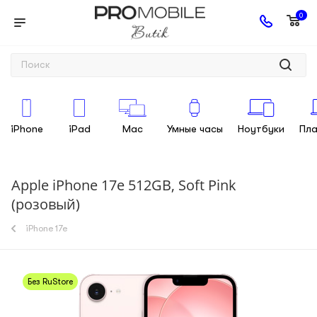
0
iPhone
iPad
Mac
Умные часы
Ноутбуки
Пл
Apple iPhone 17e 512GB, Soft Pink
(розовый)
iPhone 17e
Без RuStore