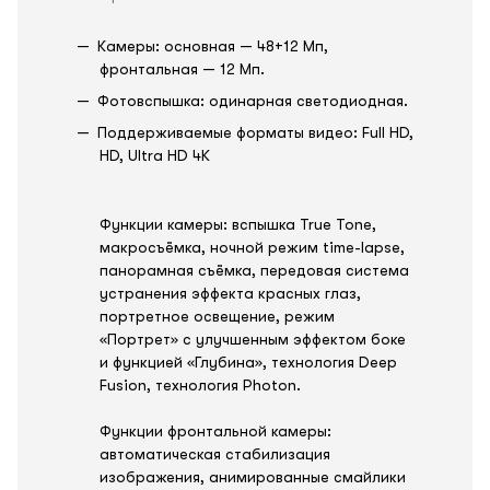
Камеры: основная — 48+12 Мп,
фронтальная — 12 Мп.
Фотовспышка: одинарная светодиодная.
Поддерживаемые форматы видео: Full HD,
HD, Ultra HD 4K
Функции камеры: вспышка True Tone,
макросъёмка, ночной режим time-lapse,
панорамная съёмка, передовая система
устранения эффекта красных глаз,
портретное освещение, режим
«Портрет» с улучшенным эффектом боке
и функцией «Глубина», технология Deep
Fusion, технология Photon.
Функции фронтальной камеры:
автоматическая стабилизация
изображения, анимированные смайлики