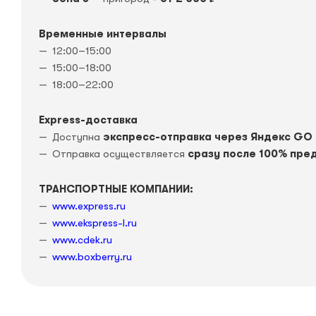
Временные интервалы
12:00–15:00
15:00–18:00
18:00–22:00
Express-доставка
Доступна
экспресс-отправка через Яндекс GO
Отправка осуществляется
сразу после 100% пре
ТРАНСПОРТНЫЕ КОМПАНИИ:
www.express.ru
www.ekspress-l.ru
www.cdek.ru
www.boxberry.ru