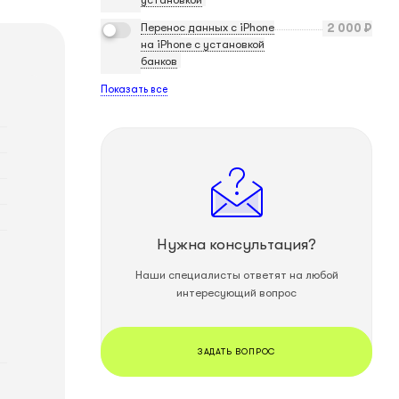
Перенос данных с iPhone
2 000
₽
на iPhone с установкой
банков
Показать все
Нужна консультация?
Наши специалисты ответят на любой
интересующий вопрос
ЗАДАТЬ ВОПРОС