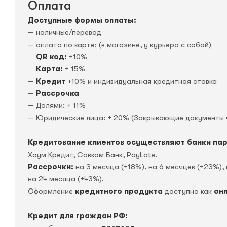
Оплата
Доступные формы оплаты:
— наличные/перевод
— оплата по карте: (в магазине, у курьера с собой)
QR код:
+10%
Карта:
+ 15%
—
Кредит
+10% и индивидуальная кредитная ставка
—
Рассрочка
— Долями: + 11%
— Юридические лица: + 20% (Закрывающие документы 
Кредитование клиентов осуществляют банки па
Хоум Кредит, Совком Банк, PayLate.
Рассрочки:
на 3 месяца (+18%), на 6 месяцев (+23%), 
на 24 месяца (+43%).
Оформление
кредитного продукта
доступно как
он
Кредит для граждан РФ: