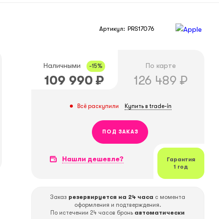
Артикул:
PRS17076
Наличными
По карте
-15%
109 990
₽
126 489
₽
Купить в trade-in
Всё раскупили
ПОД ЗАКАЗ
Нашли дешевле?
Гарантия
1 год
Заказ
резервируется на 24 часа
с момента
оформления и подтверждения.
По истечении 24 часов бронь
автоматически