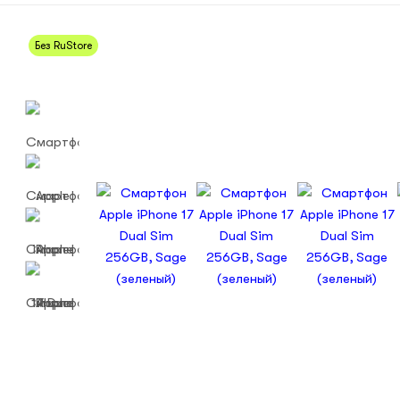
Без RuStore