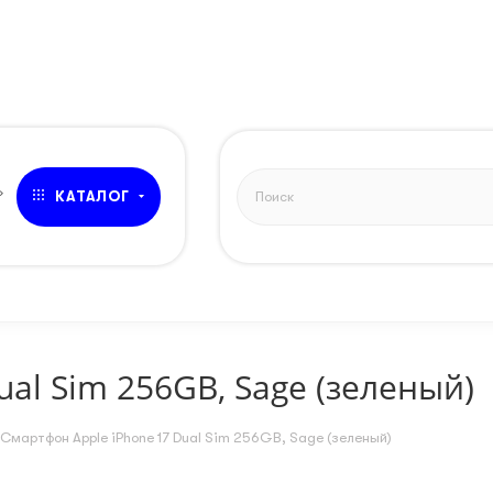
ЗВОНОК
»
КАТАЛОГ
al Sim 256GB, Sage (зеленый)
Смартфон Apple iPhone 17 Dual Sim 256GB, Sage (зеленый)