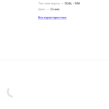
Тип сим-карты
—
DUAL - SIM
Цвет
—
Green
Все характеристики