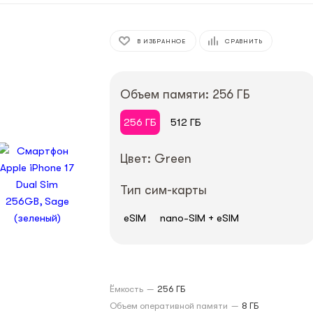
В ИЗБРАННОЕ
СРАВНИТЬ
Объем памяти: 256 ГБ
256 ГБ
512 ГБ
Цвет: Green
Тип сим-карты
eSIM
nano-SIM + eSIM
Ёмкость
—
256 ГБ
Объем оперативной памяти
—
8 ГБ