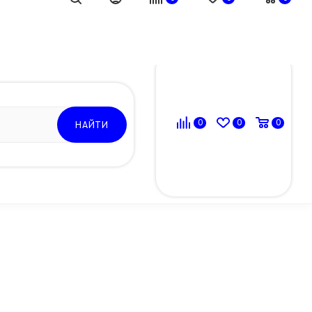
ВОЙТИ
0
0
0
НАЙТИ