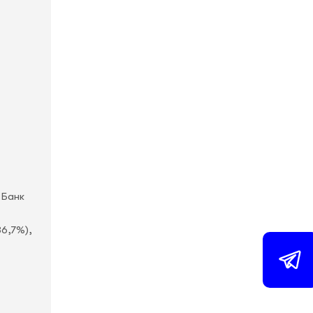
 Банк
36,7%),