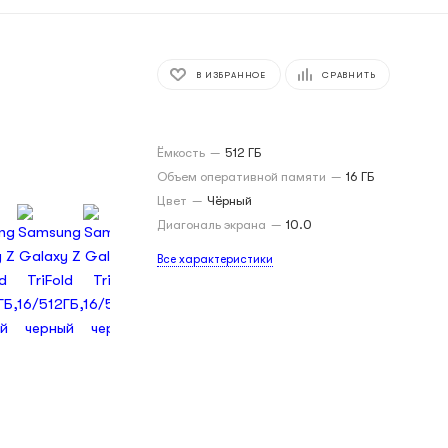
В ИЗБРАННОЕ
СРАВНИТЬ
Ёмкость
—
512 ГБ
Объем оперативной памяти
—
16 ГБ
Цвет
—
Чёрный
Диагональ экрана
—
10.0
Все характеристики