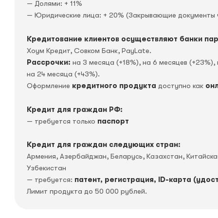
— Долями: + 11%
— Юридические лица: + 20% (Закрывающие документы 
Кредитование клиентов осуществляют банки па
Хоум Кредит, Совком Банк, PayLate.
Рассрочки:
на 3 месяца (+18%), на 6 месяцев (+23%), 
на 24 месяца (+43%).
Оформление
кредитного продукта
доступно как
он
Кредит для граждан РФ:
— требуется только
паспорт
Кредит для граждан следующих стран:
Армения, Азербайджан, Беларусь, Казахстан, Китайск
Узбекистан
— требуется:
патент, регистрация, ID-карта (удос
Лимит продукта до 50 000 рублей.