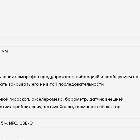
9 мм
ывания : смартфон предупреждает вибрацией и сообщением на
чать закрывать его не в той последовательности
евой гироскоп, акселерометр, барометр, датчик внешней
атчик приближения, датчик Холла, геомагнитный вектор
h 5.4, NFC, USB-C