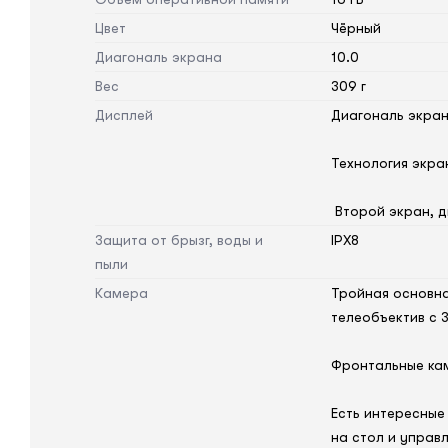
Цвет
Чёрный
Диагональ экрана
10.0
Вес
309 г
Дисплей
Диагональ экран
Технология экра
Второй экран, д
Защита от брызг, воды и
IPX8
пыли
Камера
Тройная основна
телеобъектив с 3
Фронтальные кам
Есть интересные
на стол и управ