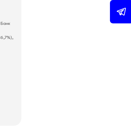
 Банк
36,7%),