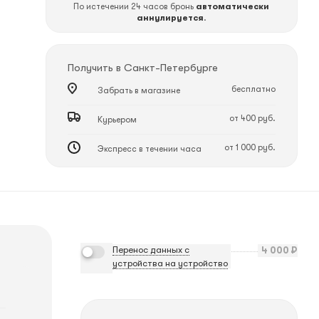
По истечении 24 часов бронь
автоматически
аннулируется
.
Получить в
Санкт-Петербурге
бесплатно
Забрать в магазине
от 400 руб.
Курьером
от 1 000 руб.
Экспресс в течении часа
Перенос данных с
4 000
₽
устройства на устройство