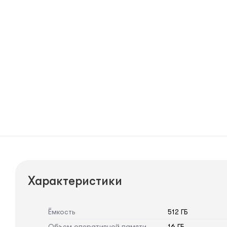
Характеристики
Ёмкость
512 ГБ
Объем оперативной памяти
16 ГБ