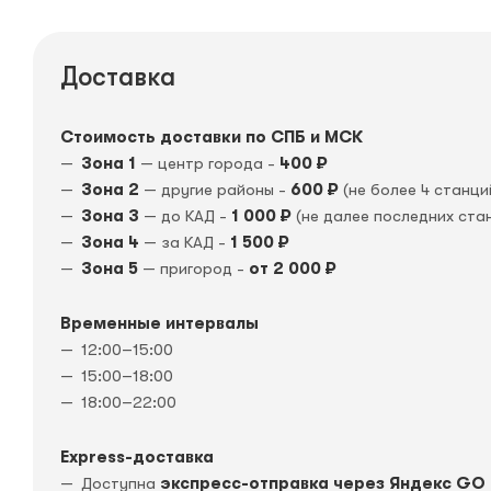
Доставка
Стоимость доставки по СПБ и МСК
Зона 1
— центр города -
400 ₽
Зона 2
— другие районы -
600 ₽
(не более 4 станци
Зона 3
— до КАД -
1 000 ₽
(не далее последних ста
Зона 4
— за КАД -
1 500 ₽
Зона 5
— пригород -
от 2 000 ₽
Временные интервалы
12:00–15:00
15:00–18:00
18:00–22:00
Express-доставка
Доступна
экспресс-отправка через Яндекс GO