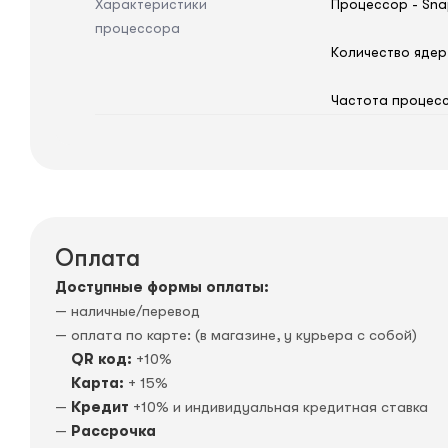
Характеристики
Процессор - Snap
процессора
Количество ядер 
Частота процессо
Оплата
Доступные формы оплаты:
— наличные/перевод
— оплата по карте: (в магазине, у курьера с собой)
QR код:
+10%
Карта:
+ 15%
—
Кредит
+10% и индивидуальная кредитная ставка
—
Рассрочка