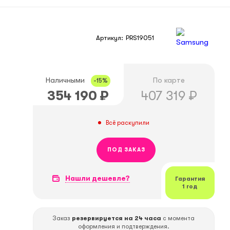
Артикул:
PRS19051
Наличными
По карте
-15%
354 190
₽
407 319
₽
Всё раскупили
ПОД ЗАКАЗ
Нашли дешевле?
Гарантия
1 год
Заказ
резервируется на 24 часа
с момента
оформления и подтверждения.