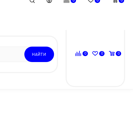
Юридические документы
0
0
0
ВОЙТИ
0
0
0
НАЙТИ