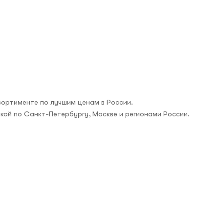
сортименте по лучшим ценам в России.
вкой по Санкт-Петербургу, Москве и регионами России.