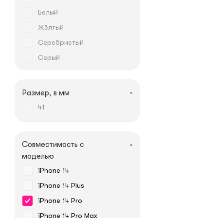
Белый
Жёлтый
Серебристый
Серый
Чёрный
Чёрный
Размер, в мм
41
Совместимость с
моделью
iPhone 14
iPhone 14 Plus
iPhone 14 Pro
iPhone 14 Pro Max