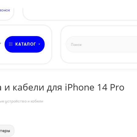
ЗВОНОК
»
КАТАЛОГ
 и кабели для iPhone 14 Pro
е устройства и кабели
птеры