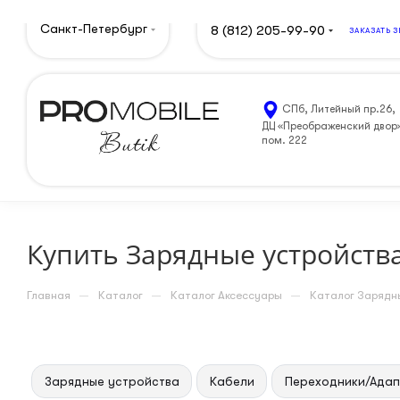
Санкт-Петербург
8 (812) 205-99-90
ЗАКАЗАТЬ 
СПб, Литейный пр.26,
ДЦ «Преображенский двор
пом. 222
Купить Зарядные устройства
—
—
—
Главная
Каталог
Каталог Аксессуары
Каталог Зарядны
Зарядные устройства
Кабели
Переходники/Ада