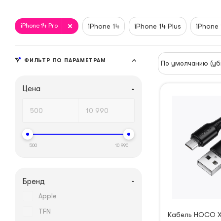
iPhone 14 Pro
iPhone 14
iPhone 14 Plus
iPhone 
ФИЛЬТР ПО ПАРАМЕТРАМ
По умолчанию (уб
Цена
500
10 990
Бренд
Apple
TFN
Кабель HOCO X1