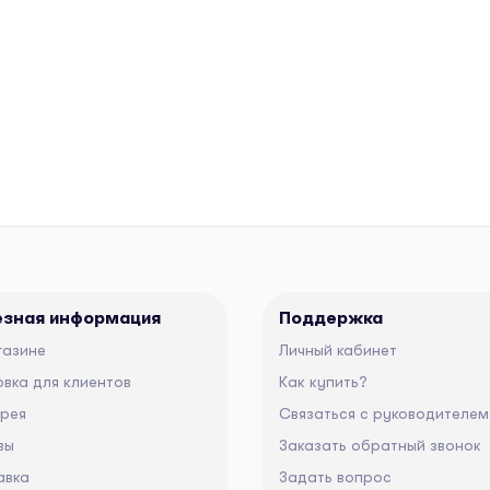
езная информация
Поддержка
газине
Личный кабинет
вка для клиентов
Как купить?
ерея
Связаться с руководителем
вы
Заказать обратный звонок
авка
Задать вопрос