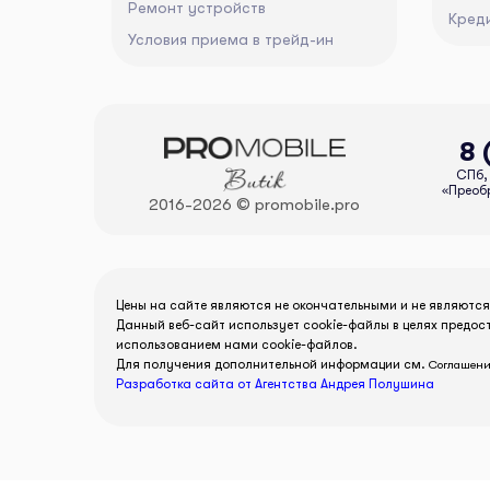
Ремонт устройств
Кред
Условия приема в трейд-ин
8 
СПб, 
«Преобр
2016-2026 © promobile.pro
Цены на сайте являются не окончательными и не являютс
Данный веб-сайт использует cookie-файлы в целях предос
использованием нами cookie-файлов.
Для получения дополнительной информации см.
Соглашени
Разработка сайта от Агентства Андрея Полушина