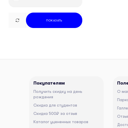
ПОКАЗАТЬ
Покупателям
Пол
Получить скидку на день
О ма
рождения
Парко
Скидка для студентов
Галл
Скидка 500₽ за отзыв
Отзы
Каталог уцененных товаров
Дост