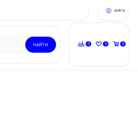
ВОЙТИ
0
0
0
НАЙТИ