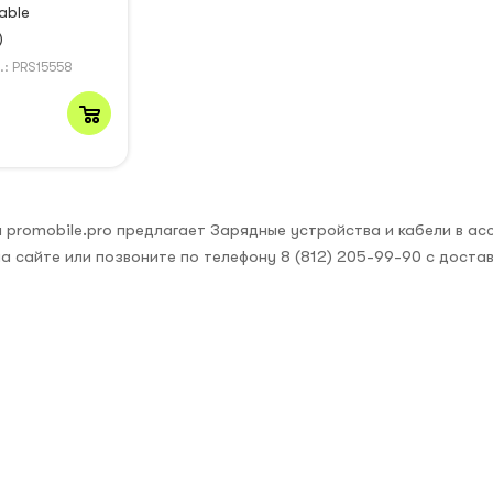
able
)
.: PRS15558
₽
 promobile.pro предлагает Зарядные устройства и кабели в ас
а сайте или позвоните по телефону 8 (812) 205-99-90 с доста